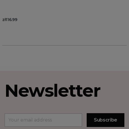
zł116.99
Newsletter