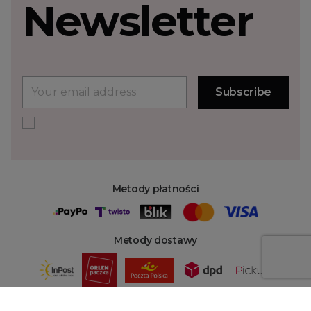
Newsletter
Metody płatności
Metody dostawy