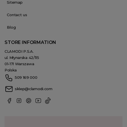
Sitemap
Contact us
Blog
STORE INFORMATION
CLAMODI P.S.A.
ul. Młynarska 42/115
01-171 Warszawa
Polska
509 169 000
sklep@clamodi.com