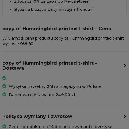
Zdobądź 10% za zapis do Newslettera.
Bądź na bieżąco z najnowszymi trendami
copy of Hummingbird printed t-shirt - Cena
W Clamodi cena produktu copy of Hummingbird printed t-shirt
wynosi:
zł169.90
copy of Hummingbird printed t-shirt -
Dostawa
Wysyłka nawet w
24h
z magazynu w Polsce
Darmowa dostawa
od 249,00 zł
Polityka wymiany i zwrotów
Zwrot produktu do 14 dni od otrzymania przesyłki.