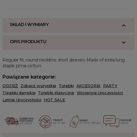
SKŁAD I WYMIARY
OPIS PRODUKTU
Regular fit, round neckline, short sleeves. Made of extra long
staple pima cotton.
Powiązane kategorie:
ODZIEŻ
Zobacz wszystkie
Torebki
AKCESORIA
PARTY
Torebki damskie
Torebki Klasyczne
Wiosenne Uroczystości
Letnie Uroczystości
HOT SALE