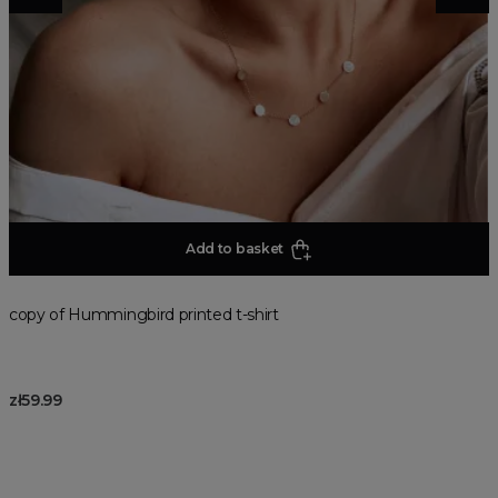
Add to basket
copy of Hummingbird printed t-shirt
zł59.99