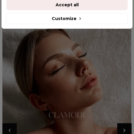
YOU MIGHT ALSO LIKE
Accept all
Customize