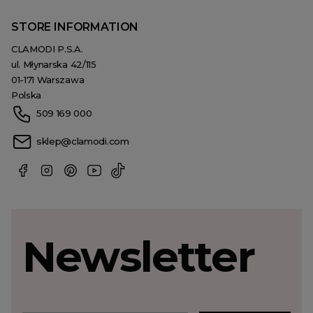
STORE INFORMATION
CLAMODI P.S.A.
ul. Młynarska 42/115
01-171 Warszawa
Polska
509 169 000
sklep@clamodi.com
Newsletter