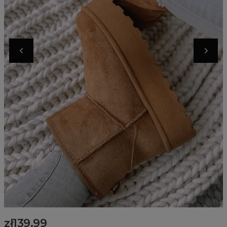
zł139.99