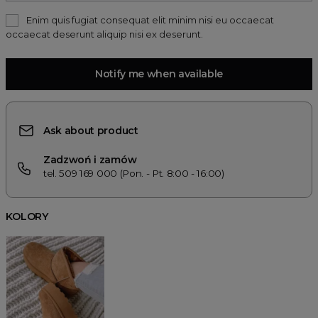
Enim quis fugiat consequat elit minim nisi eu occaecat
occaecat deserunt aliquip nisi ex deserunt.
Notify me when available
Ask about product
Zadzwoń i zamów
tel. 509 169 000 (Pon. - Pt. 8:00 - 16:00)
KOLORY