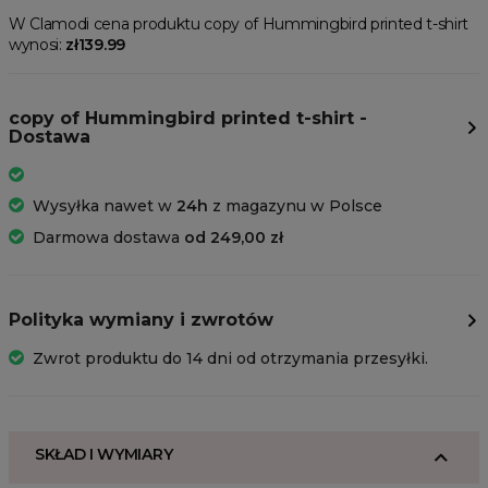
W Clamodi cena produktu copy of Hummingbird printed t-shirt
wynosi:
zł139.99
copy of Hummingbird printed t-shirt -
Dostawa
Wysyłka nawet w
24h
z magazynu w Polsce
Darmowa dostawa
od 249,00 zł
Polityka wymiany i zwrotów
Zwrot produktu do 14 dni od otrzymania przesyłki.
SKŁAD I WYMIARY