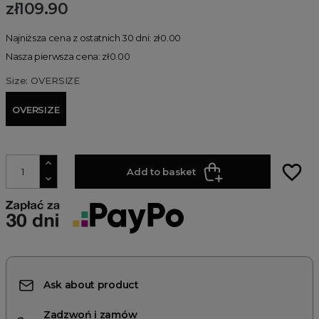
zł109.90
Najniższa cena z ostatnich 30 dni: zł0.00
Nasza pierwsza cena: zł0.00
Size: OVERSIZE
OVERSIZE
favorite_border
Add to basket
Ask about product
Zadzwoń i zamów