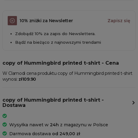
10% zniżki za Newsletter
Zapisz się
Zdobądź 10% za zapis do Newslettera.
Bądź na bieżąco z najnowszymi trendami
copy of Hummingbird printed t-shirt - Cena
W Clamodi cena produktu copy of Hummingbird printed t-shirt
wynosi:
zł109.90
copy of Hummingbird printed t-shirt -
Dostawa
Wysyłka nawet w
24h
z magazynu w Polsce
Darmowa dostawa
od 249,00 zł