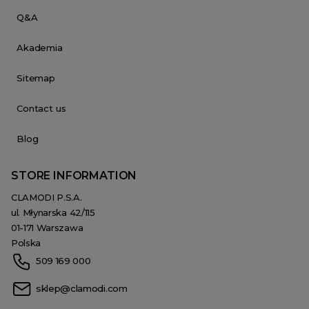
Q&A
Akademia
Sitemap
Contact us
Blog
STORE INFORMATION
CLAMODI P.S.A.
ul. Młynarska 42/115
01-171 Warszawa
Polska
509 169 000
sklep@clamodi.com