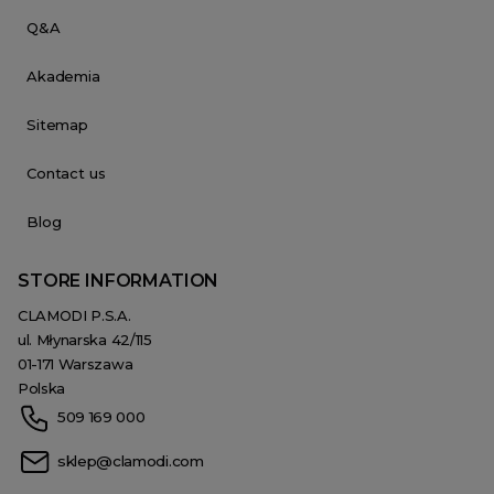
Q&A
Akademia
Sitemap
Contact us
Blog
STORE INFORMATION
CLAMODI P.S.A.
ul. Młynarska 42/115
01-171 Warszawa
Polska
509 169 000
sklep@clamodi.com