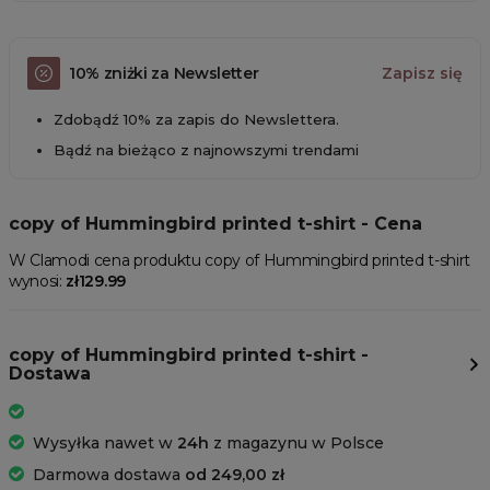
10% zniżki za Newsletter
Zapisz się
Zdobądź 10% za zapis do Newslettera.
Bądź na bieżąco z najnowszymi trendami
copy of Hummingbird printed t-shirt - Cena
W Clamodi cena produktu copy of Hummingbird printed t-shirt
wynosi:
zł129.99
copy of Hummingbird printed t-shirt -
Dostawa
Wysyłka nawet w
24h
z magazynu w Polsce
Darmowa dostawa
od 249,00 zł