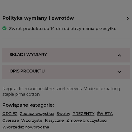
Polityka wymiany i zwrotów
Zwrot produktu do 14 dni od otrzymania przesyłki.
SKŁAD I WYMIARY
OPIS PRODUKTU
Regular fit, round neckline, short sleeves. Made of extra long
staple pima cotton.
Powiązane kategorie:
ODZIEŻ
Zobacz wszystkie
Swetry
PREZENTY
ŚWIĘTA
Oversize
Wzorzyste
Klasyczne
Zimowe Uroczystości
Wyprzedaż noworoczna