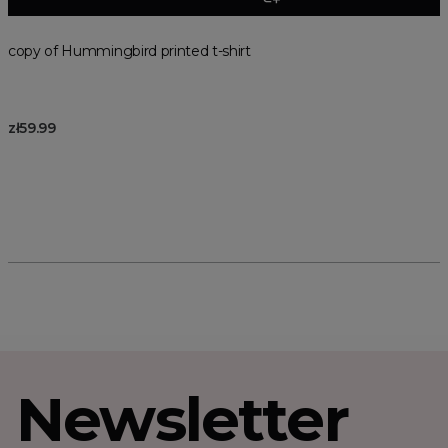
copy of Hummingbird printed t-shirt
zł59.99
Newsletter