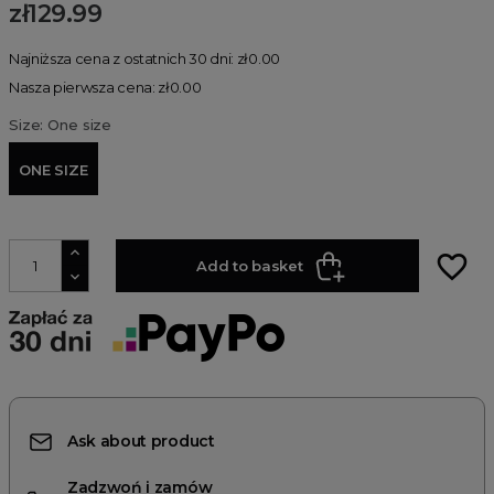
zł129.99
Najniższa cena z ostatnich 30 dni: zł0.00
Nasza pierwsza cena: zł0.00
Size: One size
ONE SIZE
favorite_border
Add to basket
Ask about product
Zadzwoń i zamów