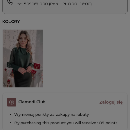
tel. 509 169 000 (Pon. - Pt. 8:00 - 16:00)
KOLORY
Clamodi Club
Zaloguj się
Wymieniaj punkty za zakupy na rabaty
By purchasing this product you will receive : 89 points