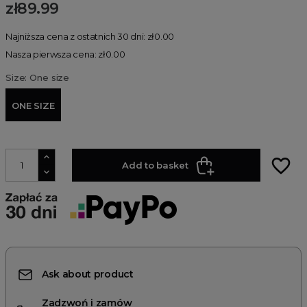
zł89.99
Najniższa cena z ostatnich 30 dni: zł0.00
Nasza pierwsza cena: zł0.00
Size: One size
ONE SIZE
favorite_border
Add to basket
Ask about product
Zadzwoń i zamów