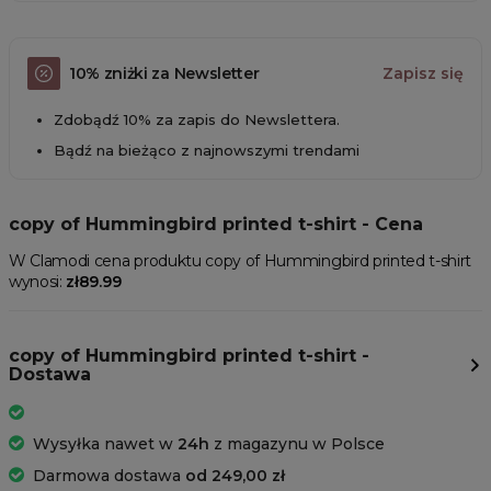
10% zniżki za Newsletter
Zapisz się
Zdobądź 10% za zapis do Newslettera.
Bądź na bieżąco z najnowszymi trendami
copy of Hummingbird printed t-shirt - Cena
W Clamodi cena produktu copy of Hummingbird printed t-shirt
wynosi:
zł89.99
copy of Hummingbird printed t-shirt -
Dostawa
Wysyłka nawet w
24h
z magazynu w Polsce
Darmowa dostawa
od 249,00 zł