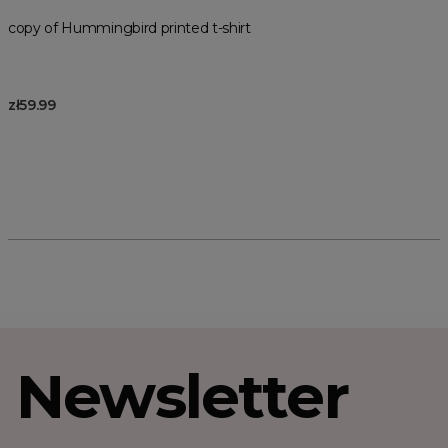
copy of Hummingbird printed t-shirt
zł59.99
Newsletter