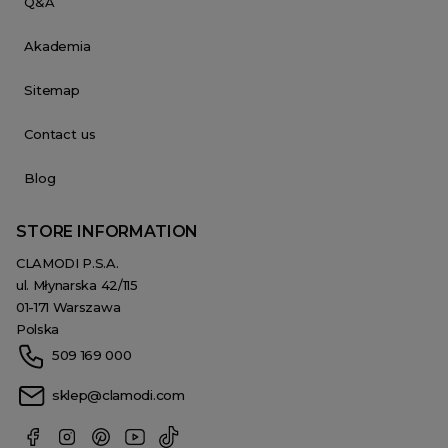
Q&A
Akademia
Sitemap
Contact us
Blog
STORE INFORMATION
CLAMODI P.S.A.
ul. Młynarska 42/115
01-171 Warszawa
Polska
509 169 000
sklep@clamodi.com