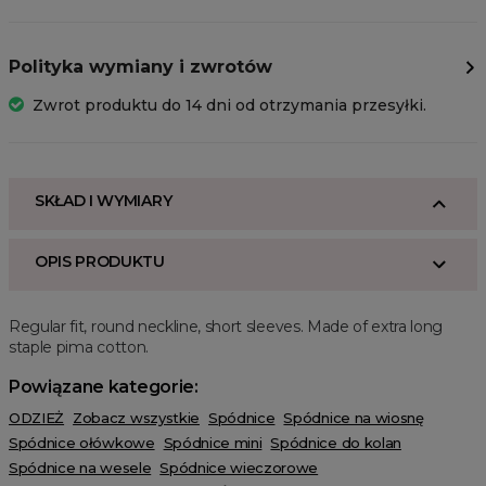
Polityka wymiany i zwrotów
Zwrot produktu do 14 dni od otrzymania przesyłki.
SKŁAD I WYMIARY
OPIS PRODUKTU
Regular fit, round neckline, short sleeves. Made of extra long
staple pima cotton.
Powiązane kategorie:
ODZIEŻ
Zobacz wszystkie
Spódnice
Spódnice na wiosnę
Spódnice ołówkowe
Spódnice mini
Spódnice do kolan
Spódnice na wesele
Spódnice wieczorowe