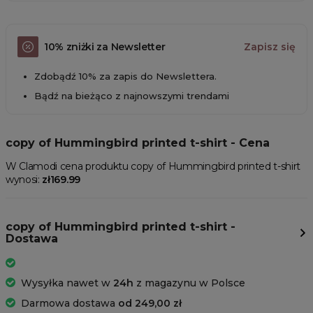
10% zniżki za Newsletter
Zapisz się
Zdobądź 10% za zapis do Newslettera.
Bądź na bieżąco z najnowszymi trendami
copy of Hummingbird printed t-shirt - Cena
W Clamodi cena produktu copy of Hummingbird printed t-shirt
wynosi:
zł169.99
copy of Hummingbird printed t-shirt -
Dostawa
Wysyłka nawet w
24h
z magazynu w Polsce
Darmowa dostawa
od 249,00 zł