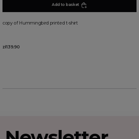
Add to basket
copy of Hummingbird printed t-shirt
zł139.90
Newsletter