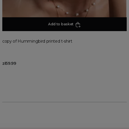
Add to basket
copy of Hummingbird printed t-shirt
zł59.99