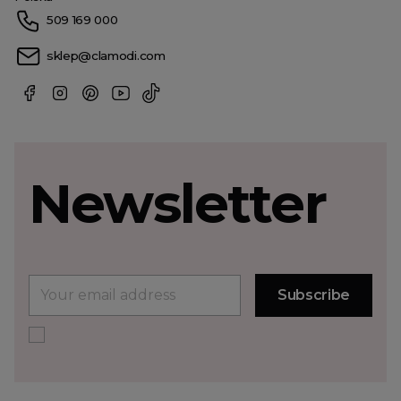
509 169 000
sklep@clamodi.com
Newsletter