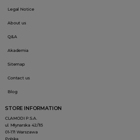
Legal Notice
About us
Q&A
Akademia
Sitemap
Contact us
Blog
STORE INFORMATION
CLAMODI P.S.A.
ul. Młynarska 42/115
01-171 Warszawa
Polska