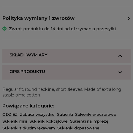
Polityka wymiany i zwrotów
Zwrot produktu do 14 dni od otrzymania przesyłki.
SKŁAD I WYMIARY
OPIS PRODUKTU
Regular fit, round neckline, short sleeves. Made of extra long
staple pima cotton.
Powiązane kategorie:
ODZIEŻ
Zobacz wszystkie
Sukienki
Sukienki wieczorowe
Sukienki mini
Sukienki koktajlowe
Sukienki na imprezę
Sukienki z długim rękawem
Sukienki dopasowane