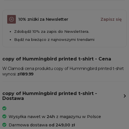
10% zniżki za Newsletter
Zapisz się
Zdobądź 10% za zapis do Newslettera.
Bądź na bieżąco z najnowszymi trendami
copy of Hummingbird printed t-shirt - Cena
W Clamodi cena produktu copy of Hummingbird printed t-shirt
wynosi:
zł189.99
copy of Hummingbird printed t-shirt -
Dostawa
Wysyłka nawet w
24h
z magazynu w Polsce
Darmowa dostawa
od 249,00 zł