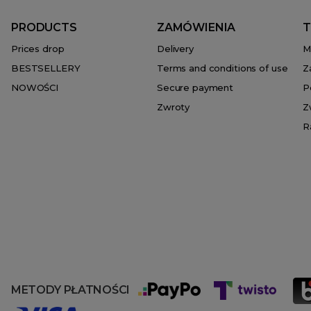
PRODUCTS
ZAMÓWIENIA
T
Prices drop
Delivery
M
BESTSELLERY
Terms and conditions of use
Z
NOWOŚCI
Secure payment
P
Zwroty
Z
R
METODY PŁATNOŚCI