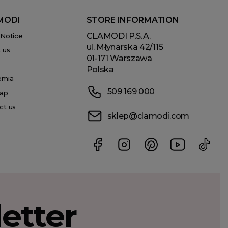
MODI
STORE INFORMATION
CLAMODI P.S.A.
 Notice
ul. Młynarska 42/115
 us
01-171 Warszawa
Polska
emia
509 169 000
ap
ct us
sklep@clamodi.com
etter