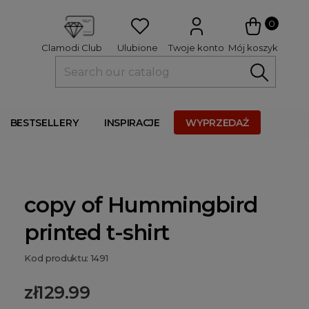
 
0
Ulubione
Twoje konto
Mój koszyk
Clamodi Club
BESTSELLERY
INSPIRACJE
WYPRZEDAŻ
copy of Hummingbird
printed t-shirt
Kod produktu: 1491
zł129.99