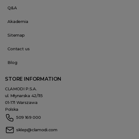
Q&A
Akademia
Sitemap
Contact us
Blog
STORE INFORMATION
CLAMODI P.S.A.
ul. Młynarska 42/115
01-171 Warszawa
Polska
509 169 000
sklep@clamodi.com