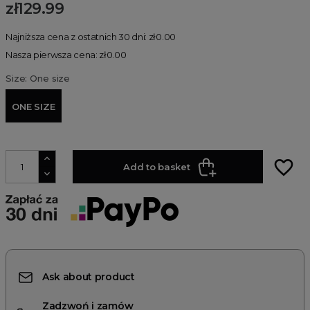
zł129.99
Najniższa cena z ostatnich 30 dni: zł0.00
Nasza pierwsza cena: zł0.00
Size: One size
ONE SIZE
favorite_border
Add to basket
Ask about product
Zadzwoń i zamów