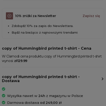
10% zniżki za Newsletter
Zapisz się
Zdobądź 10% za zapis do Newslettera.
Bądź na bieżąco z najnowszymi trendami
copy of Hummingbird printed t-shirt - Cena
W Clamodi cena produktu copy of Hummingbird printed t-shirt
wynosi:
zł129.99
copy of Hummingbird printed t-shirt -
Dostawa
Wysyłka nawet w
24h
z magazynu w Polsce
Darmowa dostawa
od 249,00 zł