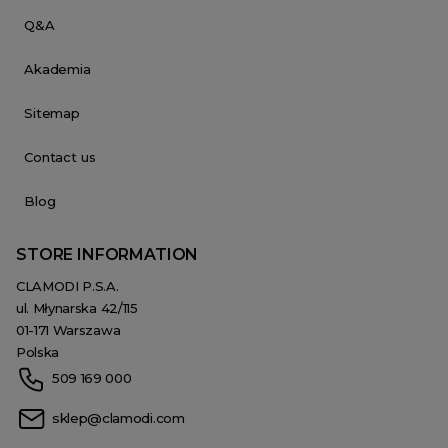
Q&A
Akademia
Sitemap
Contact us
Blog
STORE INFORMATION
CLAMODI P.S.A.
ul. Młynarska 42/115
01-171 Warszawa
Polska
509 169 000
sklep@clamodi.com