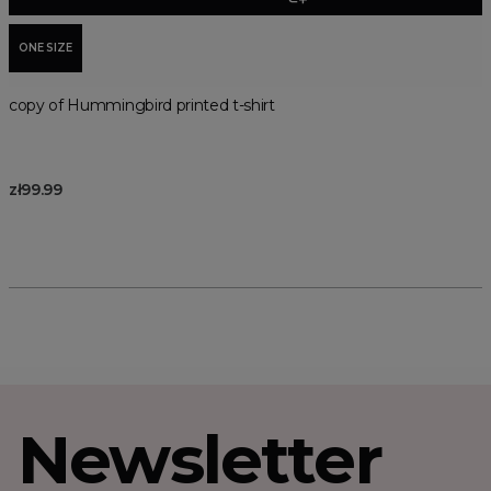
ONE SIZE
copy of Hummingbird printed t-shirt
zł99.99
Newsletter