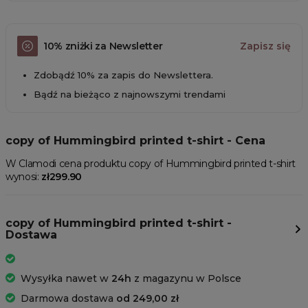
10% zniżki za Newsletter
Zapisz się
Zdobądź 10% za zapis do Newslettera.
Bądź na bieżąco z najnowszymi trendami
copy of Hummingbird printed t-shirt - Cena
W Clamodi cena produktu copy of Hummingbird printed t-shirt
wynosi:
zł299.90
copy of Hummingbird printed t-shirt -
Dostawa
Wysyłka nawet w
24h
z magazynu w Polsce
Darmowa dostawa
od 249,00 zł