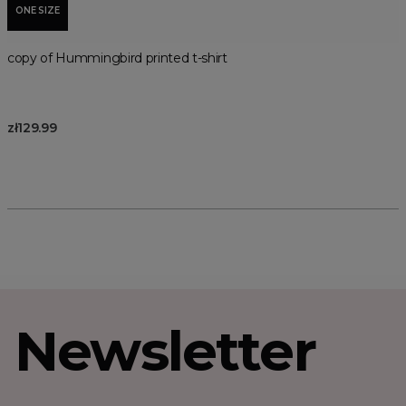
ONE SIZE
copy of Hummingbird printed t-shirt
zł129.99
Newsletter