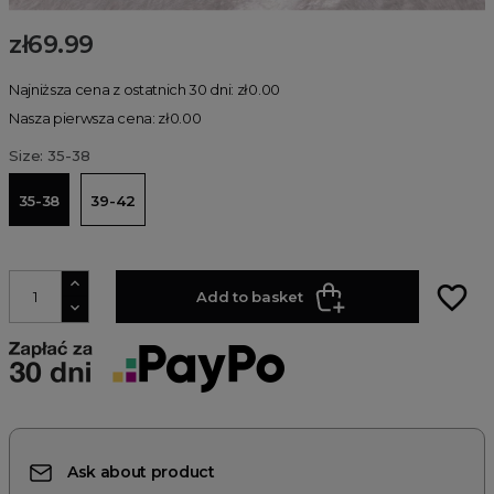
zł69.99
Najniższa cena z ostatnich 30 dni: zł0.00
Nasza pierwsza cena: zł0.00
Size: 35-38
35-38
39-42
favorite_border
Add to basket
Ask about product