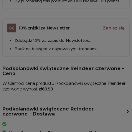
By purchasing this product you will receive : 69 points
10% zniżki za Newsletter
Zapisz się
Zdobądź 10% za zapis do Newslettera.
Bądź na bieżąco z najnowszymi trendami
Podkolanówki świąteczne Reindeer czerwone -
Cena
W Clamodi cena produktu Podkolanówki świąteczne Reindeer
czerwone wynosi:
zł69.99
Podkolanówki świąteczne Reindeer
czerwone - Dostawa