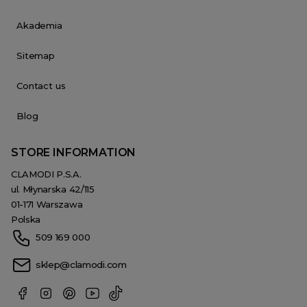
Akademia
Sitemap
Contact us
Blog
STORE INFORMATION
CLAMODI P.S.A.
ul. Młynarska 42/115
01-171 Warszawa
Polska
509 169 000
sklep@clamodi.com