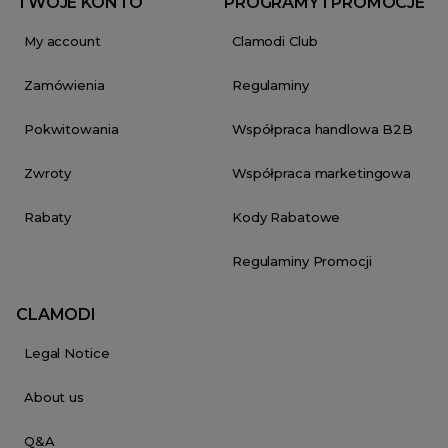
TWOJE KONTO
PROGRAMY I PROMOCJE
My account
Clamodi Club
Zamówienia
Regulaminy
Pokwitowania
Współpraca handlowa B2B
Zwroty
Współpraca marketingowa
Rabaty
Kody Rabatowe
Regulaminy Promocji
CLAMODI
Legal Notice
About us
Q&A