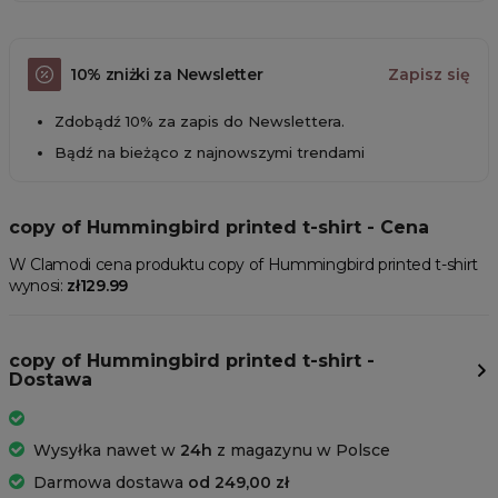
10% zniżki za Newsletter
Zapisz się
Zdobądź 10% za zapis do Newslettera.
Bądź na bieżąco z najnowszymi trendami
copy of Hummingbird printed t-shirt - Cena
W Clamodi cena produktu copy of Hummingbird printed t-shirt
wynosi:
zł129.99
copy of Hummingbird printed t-shirt -
Dostawa
Wysyłka nawet w
24h
z magazynu w Polsce
Darmowa dostawa
od 249,00 zł