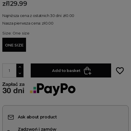
zł129.99
Najniższa cena z ostatnich 30 dni: zł0.00
Nasza pierwsza cena: zł0.00
Size: One size
ONE SIZE
favorite_border
Add to basket
Ask about product
Zadzwoń i zamów