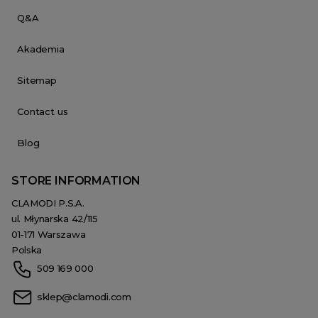
Q&A
Akademia
Sitemap
Contact us
Blog
STORE INFORMATION
CLAMODI P.S.A.
ul. Młynarska 42/115
01-171 Warszawa
Polska
509 169 000
sklep@clamodi.com