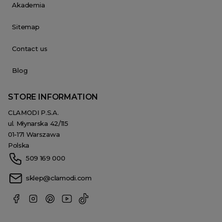
Akademia
Sitemap
Contact us
Blog
STORE INFORMATION
CLAMODI P.S.A.
ul. Młynarska 42/115
01-171 Warszawa
Polska
509 169 000
sklep@clamodi.com