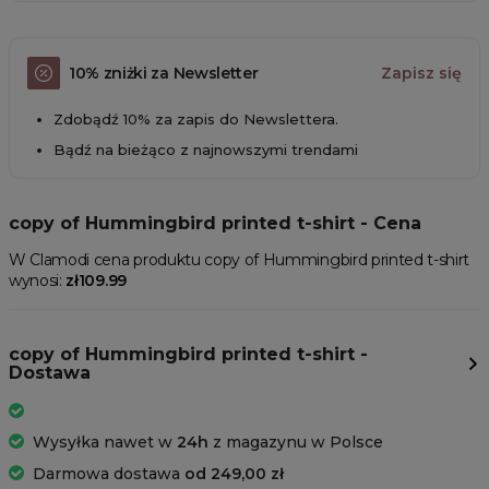
10% zniżki za Newsletter
Zapisz się
Zdobądź 10% za zapis do Newslettera.
Bądź na bieżąco z najnowszymi trendami
copy of Hummingbird printed t-shirt - Cena
W Clamodi cena produktu copy of Hummingbird printed t-shirt
wynosi:
zł109.99
copy of Hummingbird printed t-shirt -
Dostawa
Wysyłka nawet w
24h
z magazynu w Polsce
Darmowa dostawa
od 249,00 zł