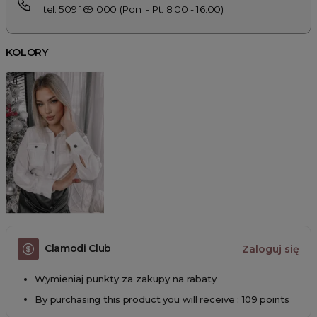
tel. 509 169 000 (Pon. - Pt. 8:00 - 16:00)
KOLORY
Clamodi Club
Zaloguj się
Wymieniaj punkty za zakupy na rabaty
By purchasing this product you will receive : 109 points