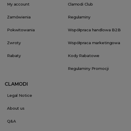
My account
Clamodi Club
Zamówienia
Regulaminy
Pokwitowania
Współpraca handlowa B2B
Zwroty
Współpraca marketingowa
Rabaty
Kody Rabatowe
Regulaminy Promocji
CLAMODI
Legal Notice
About us
Q&A