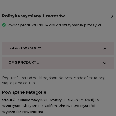
Polityka wymiany i zwrotów
Zwrot produktu do 14 dni od otrzymania przesyłki.
SKŁAD I WYMIARY
OPIS PRODUKTU
Regular fit, round neckline, short sleeves. Made of extra long
staple pima cotton.
Powiązane kategorie:
ODZIEŻ
Zobacz wszystkie
Swetry
PREZENTY
ŚWIĘTA
Wzorzyste
Klasyczne
Z Golfem
Zimowe Uroczystości
Wyprzedaż noworoczna