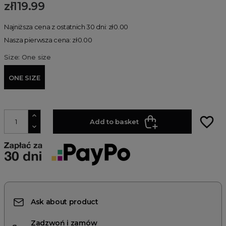
zł119.99
Najniższa cena z ostatnich 30 dni: zł0.00
Nasza pierwsza cena: zł0.00
Size: One size
ONE SIZE
favorite_border
Add to basket
Ask about product
Zadzwoń i zamów