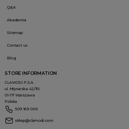
Q&A
Akademia
Sitemap
Contact us
Blog
STORE INFORMATION
CLAMODI P.S.A.
ul. Młynarska 42/115
01-171 Warszawa
Polska
509 169 000
sklep@clamodi.com