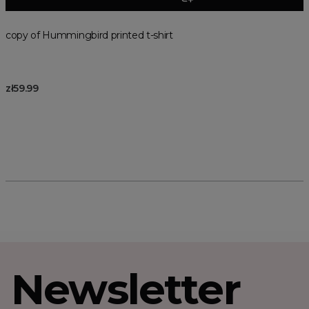
copy of Hummingbird printed t-shirt
zł59.99
Newsletter