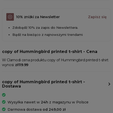
10% zniżki za Newsletter
Zapisz się
Zdobądź 10% za zapis do Newslettera.
Bądź na bieżąco z najnowszymi trendami
copy of Hummingbird printed t-shirt - Cena
W Clamodi cena produktu copy of Hummingbird printed t-shirt
wynosi:
zł119.99
copy of Hummingbird printed t-shirt -
Dostawa
Wysyłka nawet w
24h
z magazynu w Polsce
Darmowa dostawa
od 249,00 zł