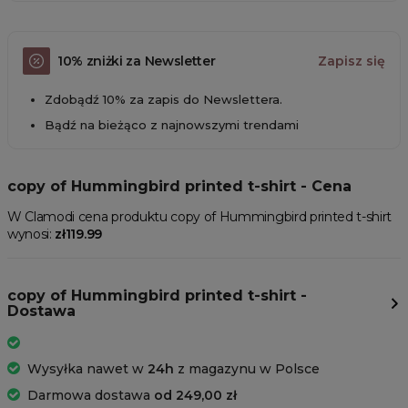
10% zniżki za Newsletter
Zapisz się
Zdobądź 10% za zapis do Newslettera.
Bądź na bieżąco z najnowszymi trendami
copy of Hummingbird printed t-shirt - Cena
W Clamodi cena produktu copy of Hummingbird printed t-shirt
wynosi:
zł119.99
copy of Hummingbird printed t-shirt -
Dostawa
Wysyłka nawet w
24h
z magazynu w Polsce
Darmowa dostawa
od 249,00 zł