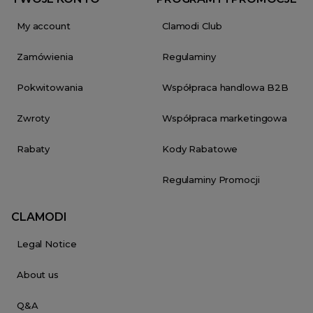
My account
Clamodi Club
Zamówienia
Regulaminy
Pokwitowania
Współpraca handlowa B2B
Zwroty
Współpraca marketingowa
Rabaty
Kody Rabatowe
Regulaminy Promocji
CLAMODI
Legal Notice
About us
Q&A