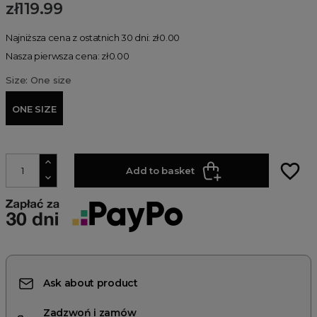
zł119.99
Najniższa cena z ostatnich 30 dni: zł0.00
Nasza pierwsza cena: zł0.00
Size: One size
ONE SIZE
favorite_border
Add to basket
Ask about product
Zadzwoń i zamów