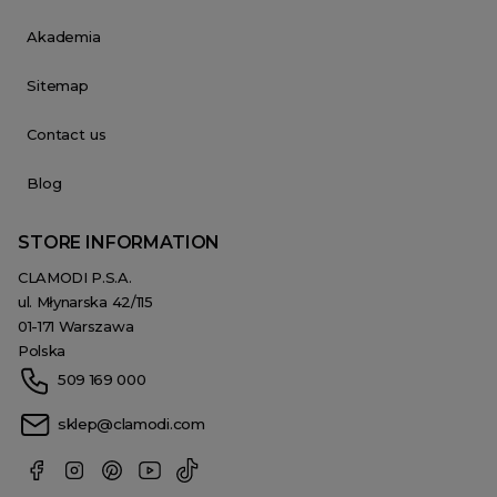
Akademia
Sitemap
Contact us
Blog
STORE INFORMATION
CLAMODI P.S.A.
ul. Młynarska 42/115
01-171 Warszawa
Polska
509 169 000
sklep@clamodi.com