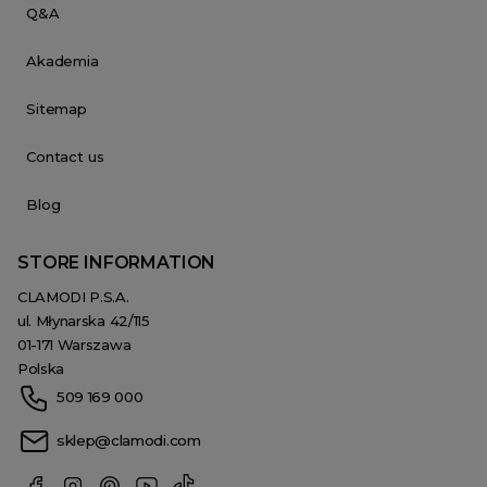
Q&A
Akademia
Sitemap
Contact us
Blog
STORE INFORMATION
CLAMODI P.S.A.
ul. Młynarska 42/115
01-171 Warszawa
Polska
509 169 000
sklep@clamodi.com