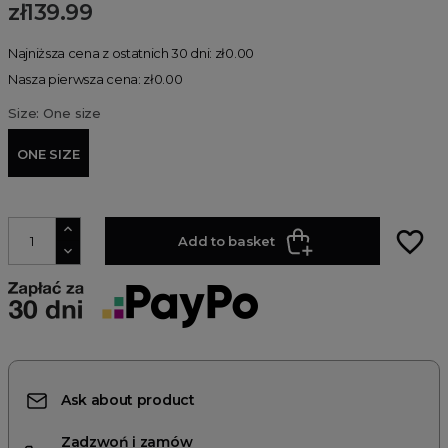
zł139.99
Najniższa cena z ostatnich 30 dni: zł0.00
Nasza pierwsza cena: zł0.00
Size: One size
ONE SIZE
favorite_border
Add to basket
Ask about product
Zadzwoń i zamów