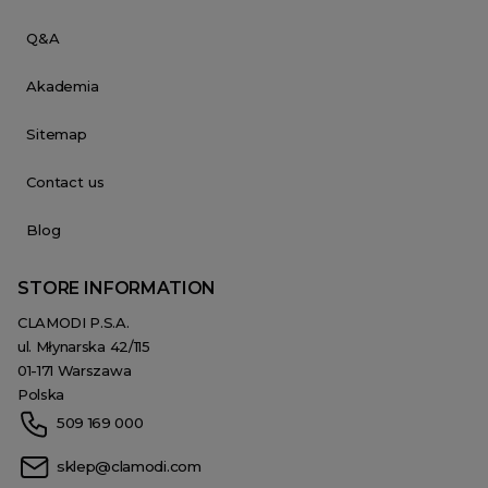
Q&A
Akademia
Sitemap
Contact us
Blog
STORE INFORMATION
CLAMODI P.S.A.
ul. Młynarska 42/115
01-171 Warszawa
Polska
509 169 000
sklep@clamodi.com