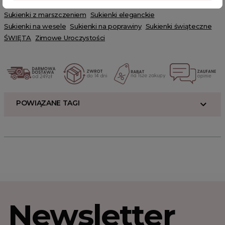
Sukienki z rozcięciem
Sukienki welurowe
Sukienki z marszczeniem
Sukienki eleganckie
Sukienki na wesele
Sukienki na poprawiny
Sukienki świąteczne
ŚWIĘTA
Zimowe Uroczystości
POWIĄZANE TAGI
Newsletter