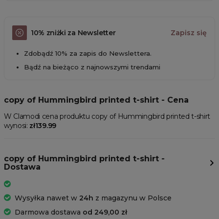
10% zniżki za Newsletter
Zapisz się
Zdobądź 10% za zapis do Newslettera.
Bądź na bieżąco z najnowszymi trendami
copy of Hummingbird printed t-shirt - Cena
W Clamodi cena produktu copy of Hummingbird printed t-shirt
wynosi:
zł139.99
copy of Hummingbird printed t-shirt -
Dostawa
Wysyłka nawet w
24h
z magazynu w Polsce
Darmowa dostawa
od 249,00 zł