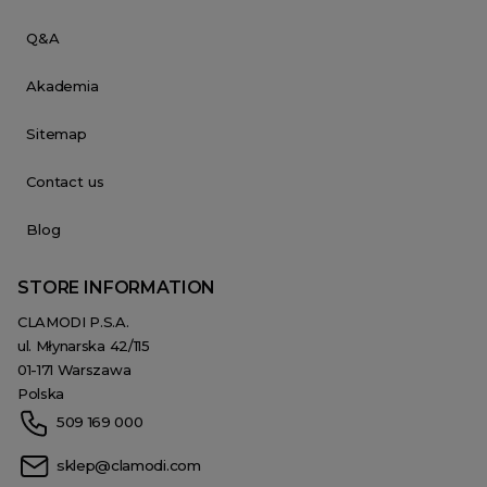
Q&A
Akademia
Sitemap
Contact us
Blog
STORE INFORMATION
CLAMODI P.S.A.
ul. Młynarska 42/115
01-171 Warszawa
Polska
509 169 000
sklep@clamodi.com