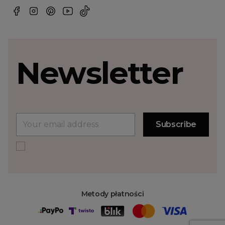
Newsletter
Metody płatności