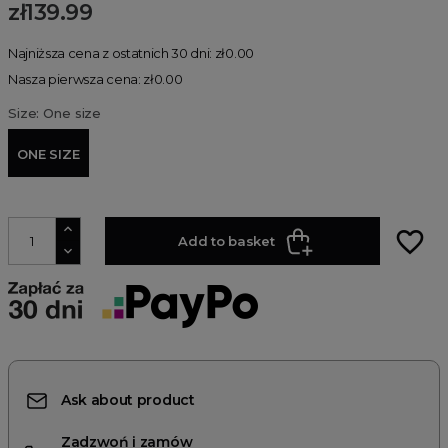
zł139.99
Najniższa cena z ostatnich 30 dni: zł0.00
Nasza pierwsza cena: zł0.00
Size: One size
ONE SIZE
favorite_border
Add to basket
Ask about product
Zadzwoń i zamów