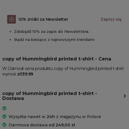
10% zniżki za Newsletter
Zapisz się
Zdobądź 10% za zapis do Newslettera.
Bądź na bieżąco z najnowszymi trendami
copy of Hummingbird printed t-shirt - Cena
W Clamodi cena produktu copy of Hummingbird printed t-shirt
wynosi:
zł139.99
copy of Hummingbird printed t-shirt -
Dostawa
Wysyłka nawet w
24h
z magazynu w Polsce
Darmowa dostawa
od 249,00 zł