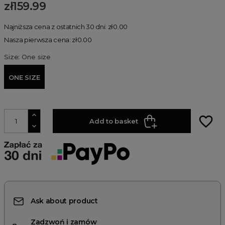
zł159.99
Najniższa cena z ostatnich 30 dni: zł0.00
Nasza pierwsza cena: zł0.00
Size: One size
ONE SIZE
favorite_border
Add to basket
Ask about product
Zadzwoń i zamów