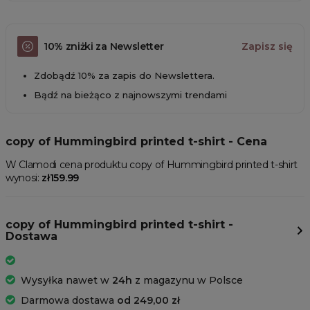
10% zniżki za Newsletter
Zapisz się
Zdobądź 10% za zapis do Newslettera.
Bądź na bieżąco z najnowszymi trendami
copy of Hummingbird printed t-shirt - Cena
W Clamodi cena produktu copy of Hummingbird printed t-shirt
wynosi:
zł159.99
copy of Hummingbird printed t-shirt -
Dostawa
Wysyłka nawet w
24h
z magazynu w Polsce
Darmowa dostawa
od 249,00 zł