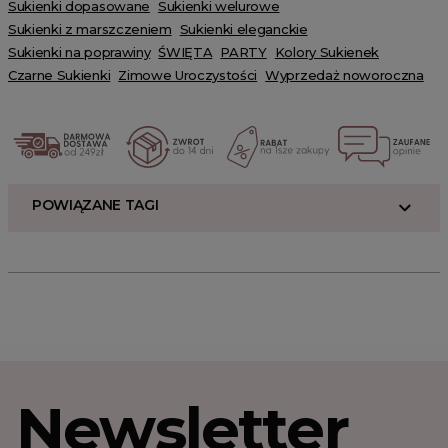
Sukienki dopasowane
Sukienki welurowe
Sukienki z marszczeniem
Sukienki eleganckie
Sukienki na poprawiny
ŚWIĘTA
PARTY
Kolory Sukienek
Czarne Sukienki
Zimowe Uroczystości
Wyprzedaż noworoczna
POWIĄZANE TAGI
Newsletter