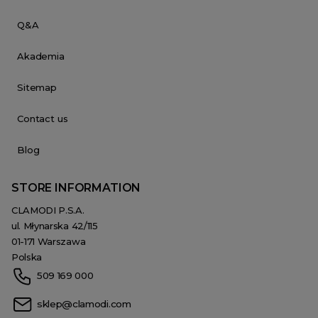
Q&A
Akademia
Sitemap
Contact us
Blog
STORE INFORMATION
CLAMODI P.S.A.
ul. Młynarska 42/115
01-171 Warszawa
Polska
509 169 000
sklep@clamodi.com