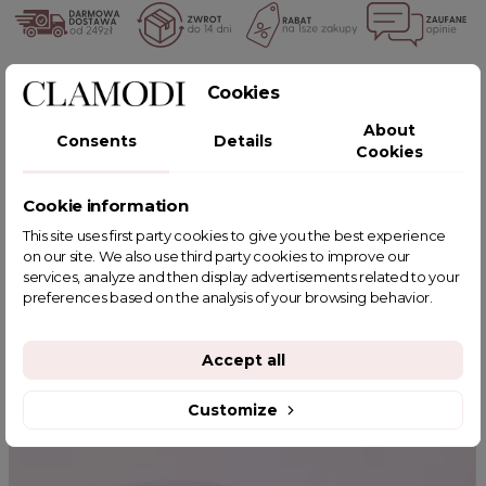
POWIĄZANE TAGI
Cookies
About
Consents
Details
Cookies
Cookie information
YOU MIGHT ALSO LIKE
This site uses first party cookies to give you the best experience
on our site. We also use third party cookies to improve our
services, analyze and then display advertisements related to your
preferences based on the analysis of your browsing behavior.
Accept all
Customize