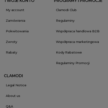
TWOJE KONTO
PROGRAMY I PROMOCJE
My account
Clamodi Club
Zamówienia
Regulaminy
Pokwitowania
Współpraca handlowa B2B
Zwroty
Współpraca marketingowa
Rabaty
Kody Rabatowe
Regulaminy Promocji
CLAMODI
Legal Notice
About us
Q&A