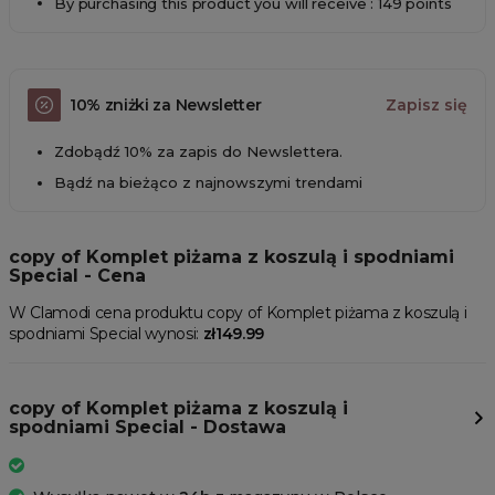
By purchasing this product you will receive : 149 points
10% zniżki za Newsletter
Zapisz się
Zdobądź 10% za zapis do Newslettera.
Bądź na bieżąco z najnowszymi trendami
copy of Komplet piżama z koszulą i spodniami
Special - Cena
W Clamodi cena produktu copy of Komplet piżama z koszulą i
spodniami Special wynosi:
zł149.99
copy of Komplet piżama z koszulą i
spodniami Special - Dostawa