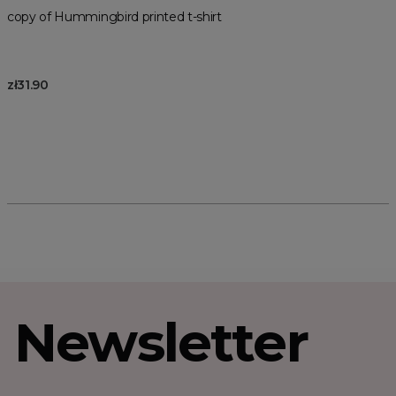
copy of Hummingbird printed t-shirt
zł31.90
Newsletter