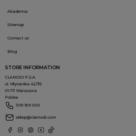
Akademia
Sitemap
Contact us
Blog
STORE INFORMATION
CLAMODI P.S.A.
ul. Młynarska 42/115
01-171 Warszawa
Polska
509 169 000
sklep@clamodi.com