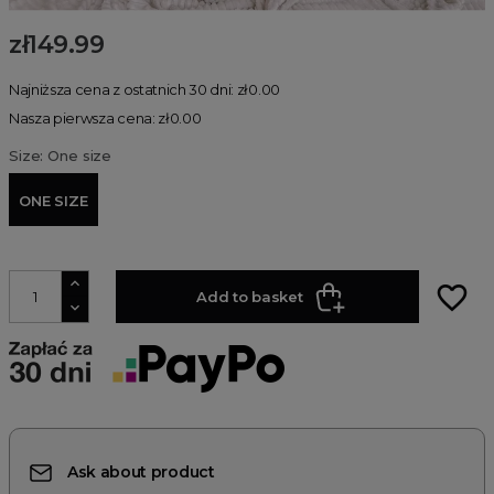
zł149.99
Najniższa cena z ostatnich 30 dni: zł0.00
Nasza pierwsza cena: zł0.00
Size: One size
ONE SIZE
favorite_border
Add to basket
Ask about product