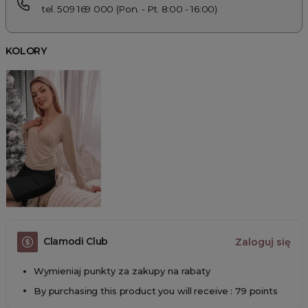
tel. 509 169 000 (Pon. - Pt. 8:00 - 16:00)
KOLORY
Clamodi Club
Zaloguj się
Wymieniaj punkty za zakupy na rabaty
By purchasing this product you will receive : 79 points