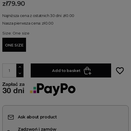
zł79.90
Najniższa cena z ostatnich 30 dni: zł0.00
Nasza pierwsza cena: zł0.00
Size: One size
ONE SIZE
favorite_border
Add to basket
Ask about product
Zadzwoń i zamów