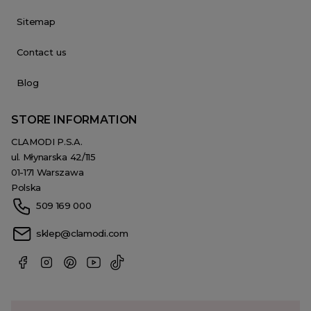
Sitemap
Contact us
Blog
STORE INFORMATION
CLAMODI P.S.A.
ul. Młynarska 42/115
01-171 Warszawa
Polska
509 169 000
sklep@clamodi.com