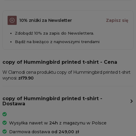
10% zniżki za Newsletter
Zapisz się
Zdobądź 10% za zapis do Newslettera.
Bądź na bieżąco z najnowszymi trendami
copy of Hummingbird printed t-shirt - Cena
W Clamodi cena produktu copy of Hummingbird printed t-shirt
wynosi:
zł79.90
copy of Hummingbird printed t-shirt -
Dostawa
Wysyłka nawet w
24h
z magazynu w Polsce
Darmowa dostawa
od 249,00 zł