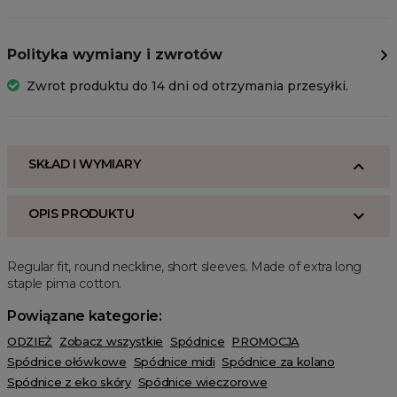
Polityka wymiany i zwrotów
Zwrot produktu do 14 dni od otrzymania przesyłki.
SKŁAD I WYMIARY
OPIS PRODUKTU
Regular fit, round neckline, short sleeves. Made of extra long
staple pima cotton.
Powiązane kategorie:
ODZIEŻ
Zobacz wszystkie
Spódnice
PROMOCJA
Spódnice ołówkowe
Spódnice midi
Spódnice za kolano
Spódnice z eko skóry
Spódnice wieczorowe