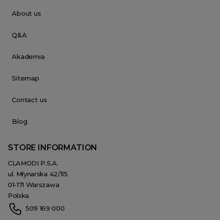
About us
Q&A
Akademia
Sitemap
Contact us
Blog
STORE INFORMATION
CLAMODI P.S.A.
ul. Młynarska 42/115
01-171 Warszawa
Polska
509 169 000