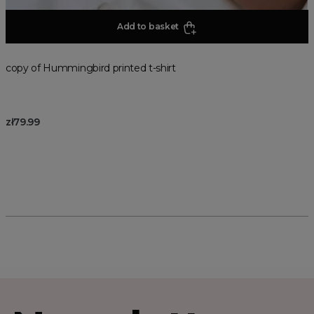
Add to basket
copy of Hummingbird printed t-shirt
zł79.99