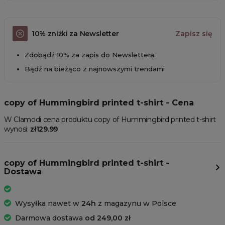
10% zniżki za Newsletter
Zapisz się
Zdobądź 10% za zapis do Newslettera.
Bądź na bieżąco z najnowszymi trendami
copy of Hummingbird printed t-shirt - Cena
W Clamodi cena produktu copy of Hummingbird printed t-shirt
wynosi:
zł129.99
copy of Hummingbird printed t-shirt -
Dostawa
Wysyłka nawet w
24h
z magazynu w Polsce
Darmowa dostawa
od 249,00 zł