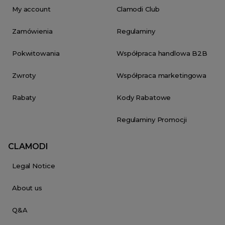
My account
Clamodi Club
Zamówienia
Regulaminy
Pokwitowania
Współpraca handlowa B2B
Zwroty
Współpraca marketingowa
Rabaty
Kody Rabatowe
Regulaminy Promocji
CLAMODI
Legal Notice
About us
Q&A