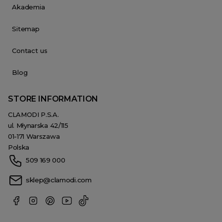
Akademia
Sitemap
Contact us
Blog
STORE INFORMATION
CLAMODI P.S.A.
ul. Młynarska 42/115
01-171 Warszawa
Polska
509 169 000
sklep@clamodi.com