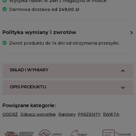
Wysyłka nawet w
24h
z magazynu w Polsce
Darmowa dostawa
od 249,00 zł
Polityka wymiany i zwrotów
Zwrot produktu do 14 dni od otrzymania przesyłki.
SKŁAD I WYMIARY
OPIS PRODUKTU
Powiązane kategorie:
ODZIEŻ
Zobacz wszystkie
Rajstopy
PREZENTY
ŚWIĘTA