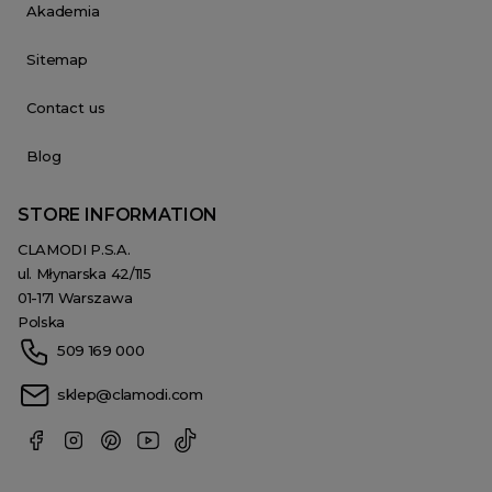
Akademia
Sitemap
Contact us
Blog
STORE INFORMATION
CLAMODI P.S.A.
ul. Młynarska 42/115
01-171 Warszawa
Polska
509 169 000
sklep@clamodi.com