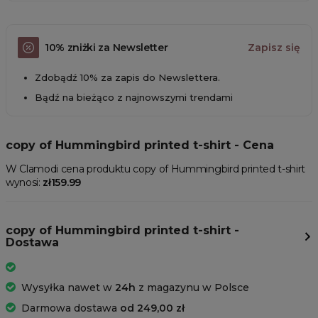
10% zniżki za Newsletter
Zapisz się
Zdobądź 10% za zapis do Newslettera.
Bądź na bieżąco z najnowszymi trendami
copy of Hummingbird printed t-shirt - Cena
W Clamodi cena produktu copy of Hummingbird printed t-shirt
wynosi:
zł159.99
copy of Hummingbird printed t-shirt -
Dostawa
Wysyłka nawet w
24h
z magazynu w Polsce
Darmowa dostawa
od 249,00 zł