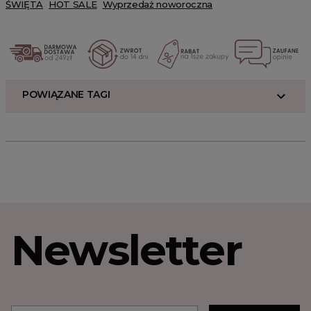
ŚWIĘTA
HOT SALE
Wyprzedaż noworoczna
POWIĄZANE TAGI
Newsletter