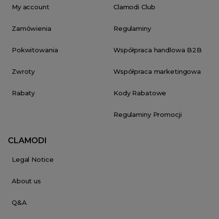
My account
Clamodi Club
Zamówienia
Regulaminy
Pokwitowania
Współpraca handlowa B2B
Zwroty
Współpraca marketingowa
Rabaty
Kody Rabatowe
Regulaminy Promocji
CLAMODI
Legal Notice
About us
Q&A