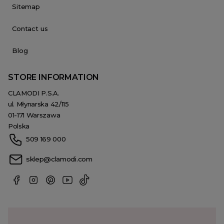
Sitemap
Contact us
Blog
STORE INFORMATION
CLAMODI P.S.A.
ul. Młynarska 42/115
01-171 Warszawa
Polska
509 169 000
sklep@clamodi.com