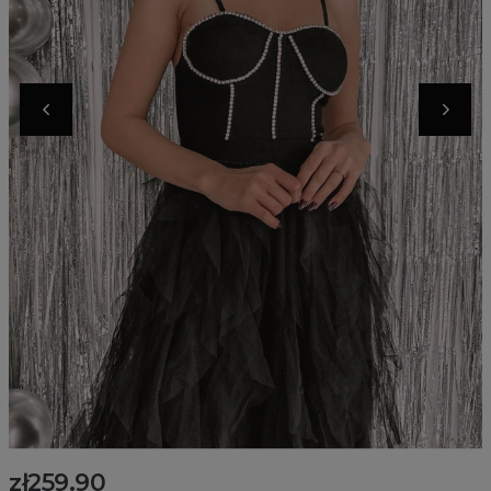
zł259.90