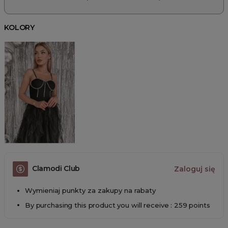
KOLORY
Clamodi Club
Zaloguj się
Wymieniaj punkty za zakupy na rabaty
By purchasing this product you will receive : 259 points