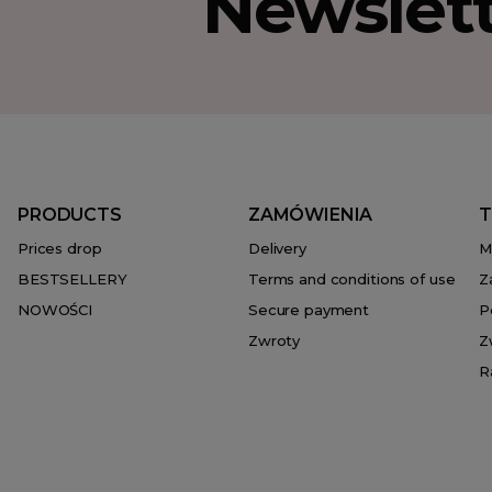
Newslet
PRODUCTS
ZAMÓWIENIA
T
Prices drop
Delivery
M
BESTSELLERY
Terms and conditions of use
Z
NOWOŚCI
Secure payment
P
Zwroty
Z
R