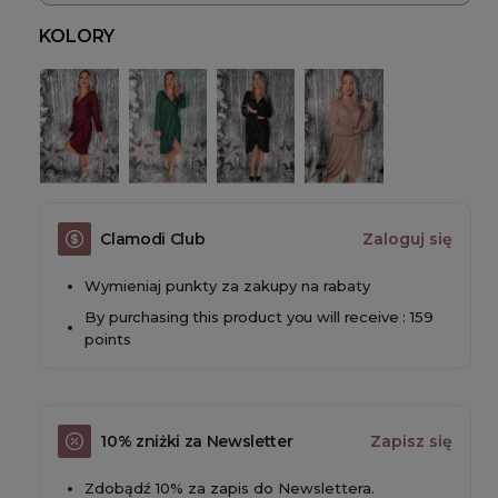
KOLORY
Clamodi Club
Zaloguj się
Wymieniaj punkty za zakupy na rabaty
By purchasing this product you will receive : 159
points
10% zniżki za Newsletter
Zapisz się
Zdobądź 10% za zapis do Newslettera.