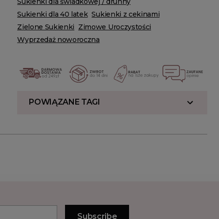
Sukienki dla świadkowej / druhny
Sukienki dla 40 latek
Sukienki z cekinami
Zielone Sukienki
Zimowe Uroczystości
Wyprzedaż noworoczna
POWIĄZANE TAGI