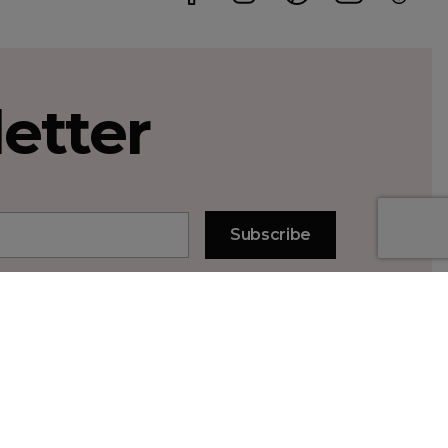
etter