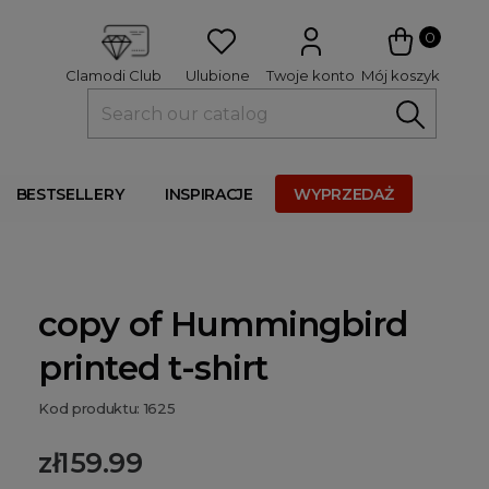
 
0
Ulubione
Twoje konto
Mój koszyk
Clamodi Club
BESTSELLERY
INSPIRACJE
WYPRZEDAŻ
copy of Hummingbird
printed t-shirt
Kod produktu: 1625
zł159.99