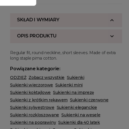
SKŁAD I WYMIARY
OPIS PRODUKTU
Regular fit, round neckline, short sleeves. Made of extra
long staple pima cotton.
Powiązane kategorie:
ODZIEŻ
Zobacz wszystkie
Sukienki
Sukienki wieczorowe
Sukienki mini
Sukienki koktajlowe
Sukienki na imprezę
Sukienki z krótkim rękawem
Sukienki czerwone
Sukienki sylwestrowe
Sukienki eleganckie
Sukienki rozkloszowane
Sukienki na wesele
Sukienki na poprawiny
Sukienki dla 40 latek