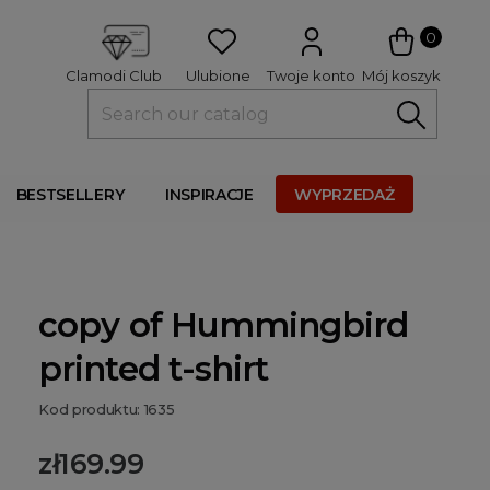
 
0
Ulubione
Twoje konto
Mój koszyk
Clamodi Club
BESTSELLERY
INSPIRACJE
WYPRZEDAŻ
copy of Hummingbird
printed t-shirt
Kod produktu: 1635
zł169.99