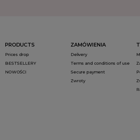
PRODUCTS
ZAMÓWIENIA
T
Prices drop
Delivery
M
BESTSELLERY
Terms and conditions of use
Z
NOWOŚCI
Secure payment
P
Zwroty
Z
R