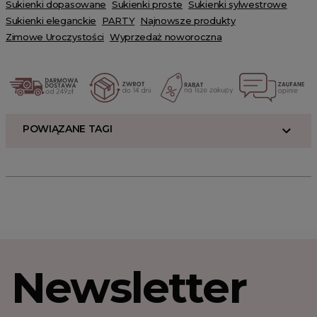
Sukienki dopasowane
Sukienki proste
Sukienki sylwestrowe
Sukienki eleganckie
PARTY
Najnowsze produkty
Zimowe Uroczystości
Wyprzedaż noworoczna
POWIĄZANE TAGI
Newsletter