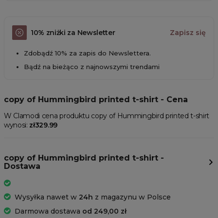
10% zniżki za Newsletter
Zapisz się
Zdobądź 10% za zapis do Newslettera.
Bądź na bieżąco z najnowszymi trendami
copy of Hummingbird printed t-shirt - Cena
W Clamodi cena produktu copy of Hummingbird printed t-shirt
wynosi:
zł329.99
copy of Hummingbird printed t-shirt -
Dostawa
Wysyłka nawet w
24h
z magazynu w Polsce
Darmowa dostawa
od 249,00 zł