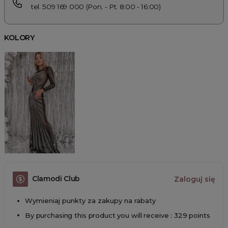
tel. 509 169 000 (Pon. - Pt. 8:00 - 16:00)
KOLORY
Clamodi Club
Zaloguj się
Wymieniaj punkty za zakupy na rabaty
By purchasing this product you will receive : 329 points