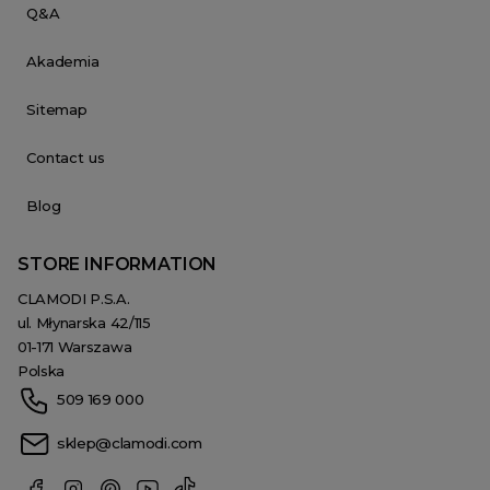
Q&A
Akademia
Sitemap
Contact us
Blog
STORE INFORMATION
CLAMODI P.S.A.
ul. Młynarska 42/115
01-171 Warszawa
Polska
509 169 000
sklep@clamodi.com