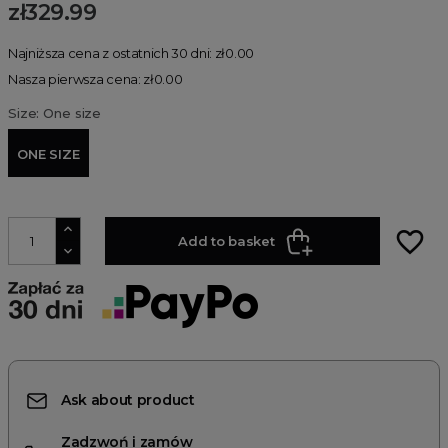
zł329.99
Najniższa cena z ostatnich 30 dni: zł0.00
Nasza pierwsza cena: zł0.00
Size: One size
ONE SIZE
favorite_border
Add to basket
Ask about product
Zadzwoń i zamów