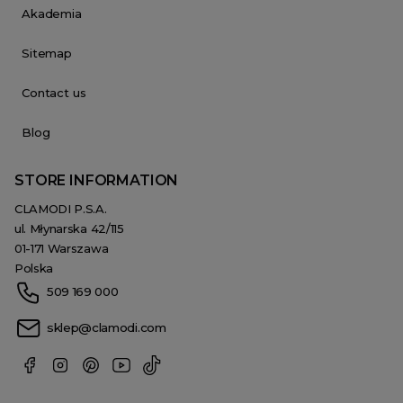
Akademia
Sitemap
Contact us
Blog
STORE INFORMATION
CLAMODI P.S.A.
ul. Młynarska 42/115
01-171 Warszawa
Polska
509 169 000
sklep@clamodi.com