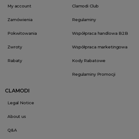
My account
Clamodi Club
Zamówienia
Regulaminy
Pokwitowania
Współpraca handlowa B2B
Zwroty
Współpraca marketingowa
Rabaty
Kody Rabatowe
Regulaminy Promocji
CLAMODI
Legal Notice
About us
Q&A