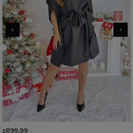
zł199.99