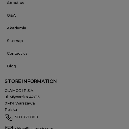
About us
Q&A
Akademia
Sitemap
Contact us
Blog
STORE INFORMATION
CLAMODI P.S.A.
ul. Młynarska 42/115
01-171 Warszawa
Polska
509 169 000
sklep@clamodi.com