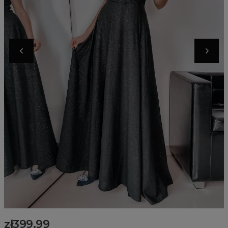
zł399.99