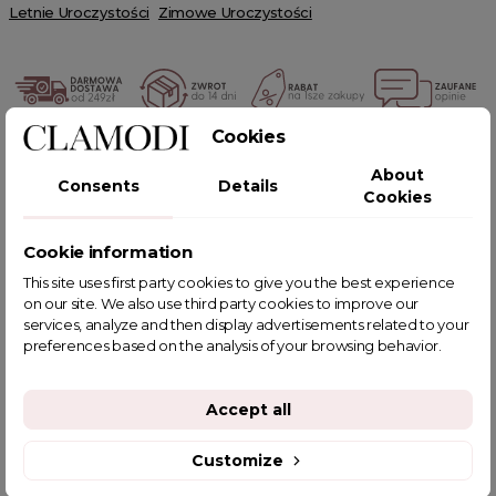
Letnie Uroczystości
Zimowe Uroczystości
Cookies
POWIĄZANE TAGI
About
Consents
Details
Cookies
Cookie information
This site uses first party cookies to give you the best experience
YOU MIGHT ALSO LIKE
on our site. We also use third party cookies to improve our
services, analyze and then display advertisements related to your
preferences based on the analysis of your browsing behavior.
Accept all
Customize