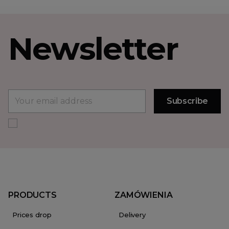
Newsletter
PRODUCTS
ZAMÓWIENIA
Prices drop
Delivery