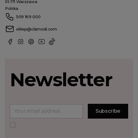
01-171 Warszawa
Polska
509 169 000
sklep@clamodi.com
Newsletter