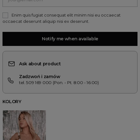
Enim quis fugiat consequat elit minim nisi eu occaecat
occaecat deserunt aliquip nisi ex deserunt.
Notify me when available
Ask about product
Zadzwoń i zamów
tel. 509 169 000 (Pon. - Pt. 8:00 - 16:00)
KOLORY