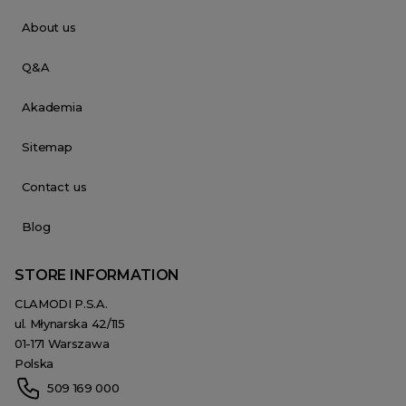
About us
Q&A
Akademia
Sitemap
Contact us
Blog
STORE INFORMATION
CLAMODI P.S.A.
ul. Młynarska 42/115
01-171 Warszawa
Polska
509 169 000