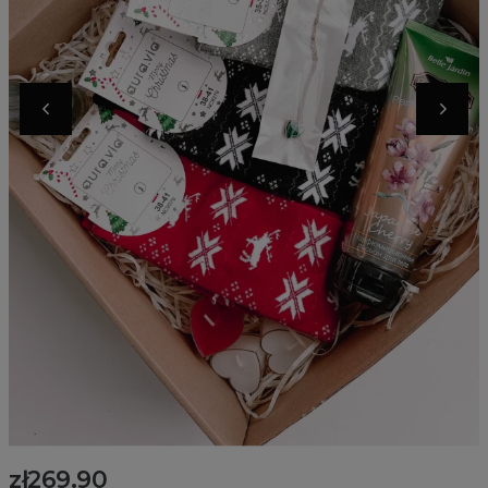
zł269.90