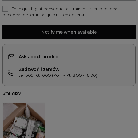
Enim quis fugiat consequat elit minim nisi eu occaecat
occaecat deserunt aliquip nisi ex deserunt.
Notify me when available
Ask about product
Zadzwoń i zamów
tel. 509 169 000 (Pon. - Pt. 8:00 - 16:00)
KOLORY