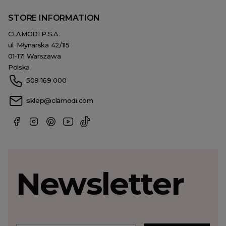
STORE INFORMATION
CLAMODI P.S.A.
ul. Młynarska 42/115
01-171 Warszawa
Polska
509 169 000
sklep@clamodi.com
Newsletter