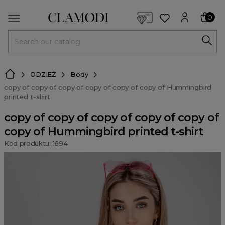
<script> dlApi = { cmd: [] }; </script> <script src="https://l
0
MENU
ODZIEŻ
Body
copy of copy of copy of copy of copy of copy of Hummingbird
printed t-shirt
copy of copy of copy of copy of copy of
copy of Hummingbird printed t-shirt
Kod produktu: 1694