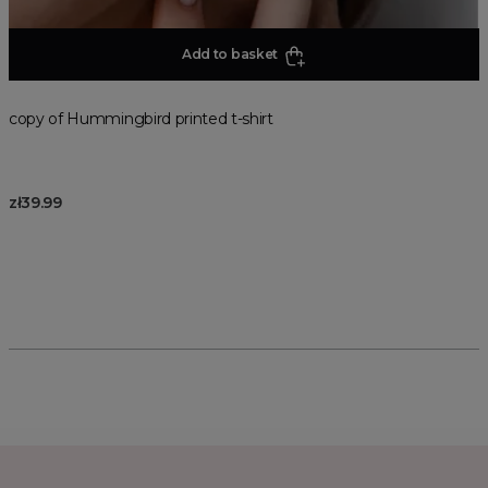
Add to basket
copy of Hummingbird printed t-shirt
zł39.99