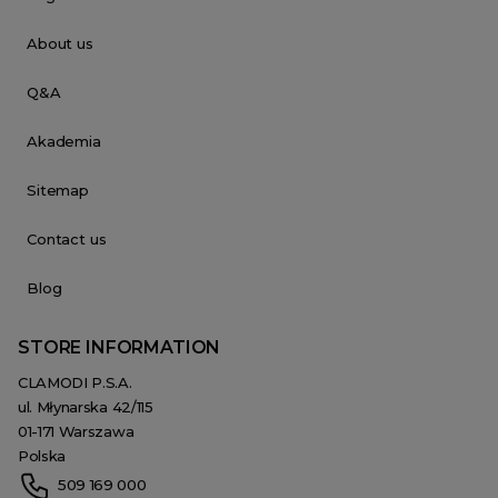
About us
Q&A
Akademia
Sitemap
Contact us
Blog
STORE INFORMATION
CLAMODI P.S.A.
ul. Młynarska 42/115
01-171 Warszawa
Polska
509 169 000