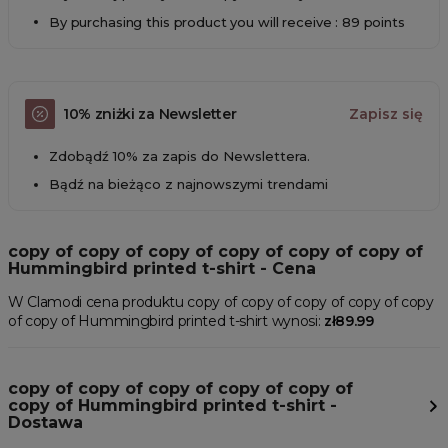
By purchasing this product you will receive : 89 points
10% zniżki za Newsletter
Zapisz się
Zdobądź 10% za zapis do Newslettera.
Bądź na bieżąco z najnowszymi trendami
copy of copy of copy of copy of copy of copy of
Hummingbird printed t-shirt - Cena
W Clamodi cena produktu copy of copy of copy of copy of copy
of copy of Hummingbird printed t-shirt wynosi:
zł89.99
copy of copy of copy of copy of copy of
copy of Hummingbird printed t-shirt -
Dostawa