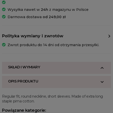
Wysyłka nawet w
24h
z magazynu w Polsce
Darmowa dostawa
od 249,00 zł
Polityka wymiany i zwrotów
Zwrot produktu do 14 dni od otrzymania przesyłki.
SKŁAD I WYMIARY
OPIS PRODUKTU
Regular fit, round neckline, short sleeves. Made of extra long
staple pima cotton.
Powiązane kategorie: