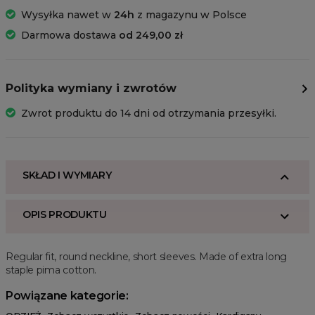
Wysyłka nawet w
24h
z magazynu w Polsce
Darmowa dostawa
od 249,00 zł
Polityka wymiany i zwrotów
Zwrot produktu do 14 dni od otrzymania przesyłki.
SKŁAD I WYMIARY
OPIS PRODUKTU
Regular fit, round neckline, short sleeves. Made of extra long
staple pima cotton.
Powiązane kategorie: