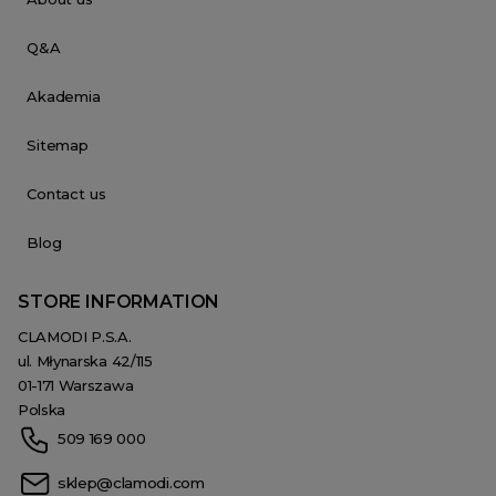
Q&A
Akademia
Sitemap
Contact us
Blog
STORE INFORMATION
CLAMODI P.S.A.
ul. Młynarska 42/115
01-171 Warszawa
Polska
509 169 000
sklep@clamodi.com