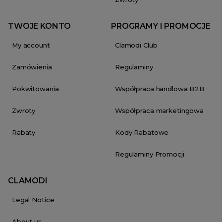
TWOJE KONTO
PROGRAMY I PROMOCJE
My account
Clamodi Club
Zamówienia
Regulaminy
Pokwitowania
Współpraca handlowa B2B
Zwroty
Współpraca marketingowa
Rabaty
Kody Rabatowe
Regulaminy Promocji
CLAMODI
Legal Notice
About us