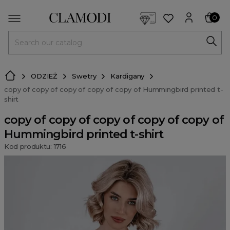
<script> dlApi = { cmd: [] }; </script> <script src="https://l
0
MENU
ODZIEŻ
Swetry
Kardigany
copy of copy of copy of copy of copy of Hummingbird printed t-
shirt
copy of copy of copy of copy of copy of
Hummingbird printed t-shirt
Kod produktu: 1716