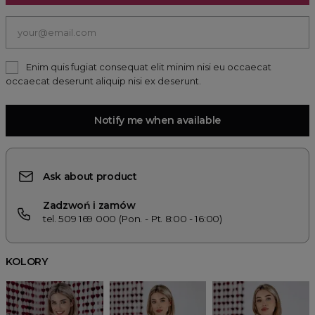
Enim quis fugiat consequat elit minim nisi eu occaecat
occaecat deserunt aliquip nisi ex deserunt.
Notify me when available
Ask about product
Zadzwoń i zamów
tel. 509 169 000 (Pon. - Pt. 8:00 - 16:00)
KOLORY