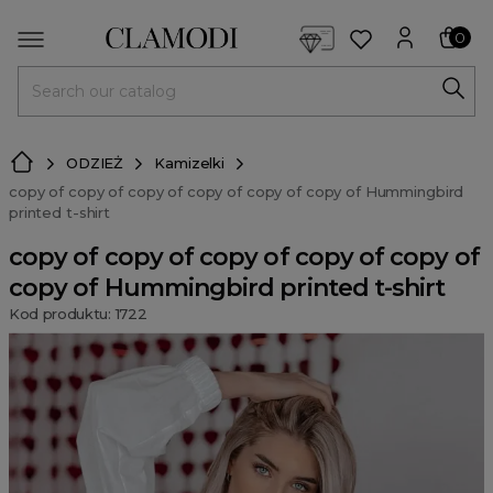
<script> dlApi = { cmd: [] }; </script> <script src="https://l
0
MENU
ODZIEŻ
Kamizelki
copy of copy of copy of copy of copy of copy of Hummingbird
printed t-shirt
copy of copy of copy of copy of copy of
copy of Hummingbird printed t-shirt
Kod produktu: 1722