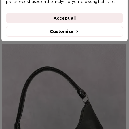
preferences based on the analysis of your browsing behavior.
Accept all
YOU MIGHT ALSO LIKE
Customize