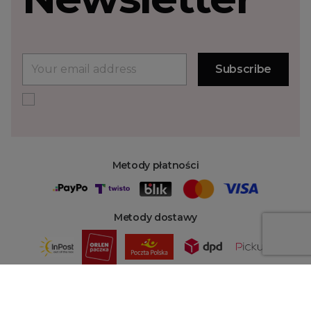
Metody płatności
Metody dostawy