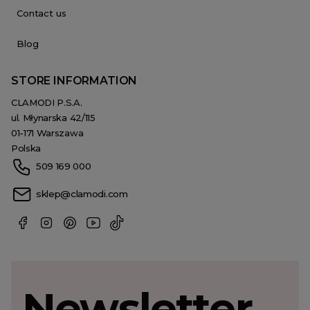
Contact us
Blog
STORE INFORMATION
CLAMODI P.S.A.
ul. Młynarska 42/115
01-171 Warszawa
Polska
509 169 000
sklep@clamodi.com
Newsletter