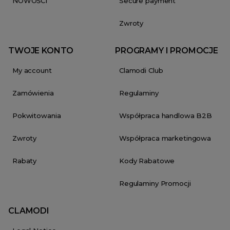
NOWOŚCI
Secure payment
Zwroty
TWOJE KONTO
PROGRAMY I PROMOCJE
My account
Clamodi Club
Zamówienia
Regulaminy
Pokwitowania
Współpraca handlowa B2B
Zwroty
Współpraca marketingowa
Rabaty
Kody Rabatowe
Regulaminy Promocji
CLAMODI