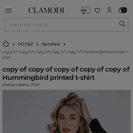
<script> dlApi = { cmd: [] }; </script> <script src="https://l
0
MENU
ODZIEŻ
Spódnice
copy of copy of copy of copy of copy of Hummingbird printed t-
shirt
copy of copy of copy of copy of copy of
Hummingbird printed t-shirt
Kod produktu: 1730