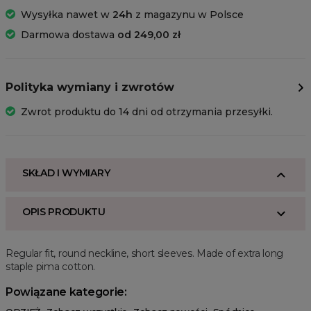
Wysyłka nawet w
24h
z magazynu w Polsce
Darmowa dostawa
od 249,00 zł
Polityka wymiany i zwrotów
Zwrot produktu do 14 dni od otrzymania przesyłki.
SKŁAD I WYMIARY
OPIS PRODUKTU
Regular fit, round neckline, short sleeves. Made of extra long
staple pima cotton.
Powiązane kategorie: