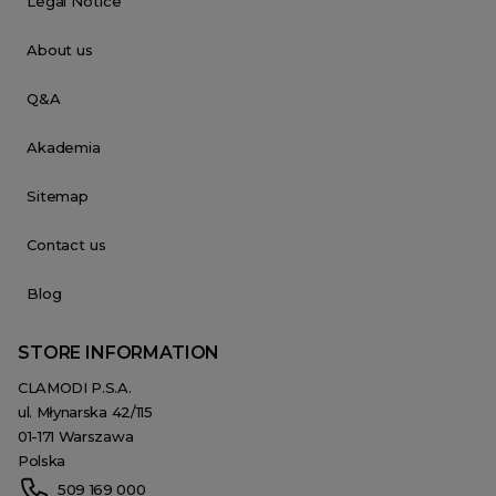
Legal Notice
About us
Q&A
Akademia
Sitemap
Contact us
Blog
STORE INFORMATION
CLAMODI P.S.A.
ul. Młynarska 42/115
01-171 Warszawa
Polska
509 169 000