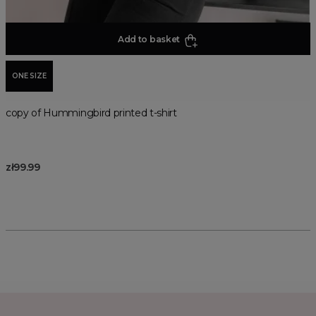
Add to basket
ONE SIZE
copy of Hummingbird printed t-shirt
zł99.99