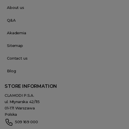
About us
Q&A
Akademia
Sitemap
Contact us
Blog
STORE INFORMATION
CLAMODI P.S.A.
ul. Młynarska 42/115
01-171 Warszawa
Polska
509 169 000