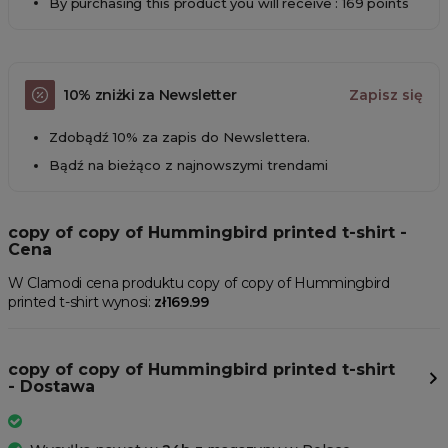
By purchasing this product you will receive : 169 points
10% zniżki za Newsletter
Zapisz się
Zdobądź 10% za zapis do Newslettera.
Bądź na bieżąco z najnowszymi trendami
copy of copy of Hummingbird printed t-shirt -
Cena
W Clamodi cena produktu copy of copy of Hummingbird
printed t-shirt wynosi:
zł169.99
copy of copy of Hummingbird printed t-shirt
- Dostawa