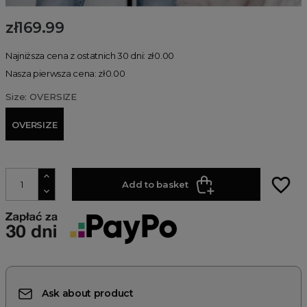
zł169.99
Najniższa cena z ostatnich 30 dni: zł0.00
Nasza pierwsza cena: zł0.00
Size: OVERSIZE
OVERSIZE
favorite_border
Add to basket
Ask about product