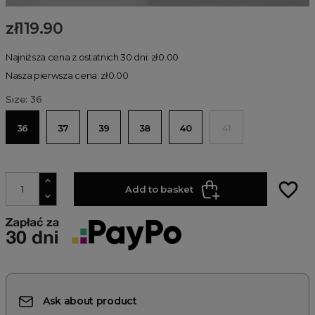
zł119.90
Najniższa cena z ostatnich 30 dni: zł0.00
Nasza pierwsza cena: zł0.00
Size: 36
36
37
39
38
40
41
favorite_border
Add to basket
Ask about product