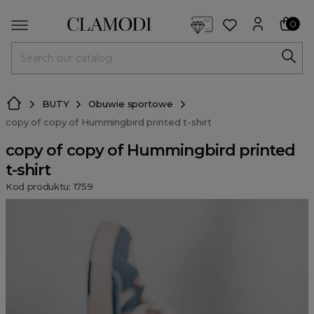
<script> dlApi = { cmd: [] }; </script> <script src="https://l
0
MENU
BUTY
Obuwie sportowe
copy of copy of Hummingbird printed t-shirt
copy of copy of Hummingbird printed
t-shirt
Kod produktu: 1759