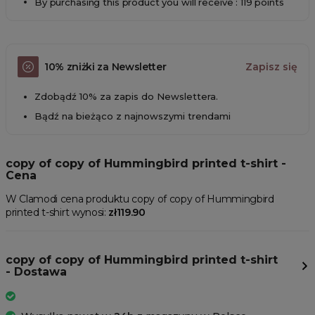
By purchasing this product you will receive : 119 points
10% zniżki za Newsletter
Zapisz się
Zdobądź 10% za zapis do Newslettera.
Bądź na bieżąco z najnowszymi trendami
copy of copy of Hummingbird printed t-shirt -
Cena
W Clamodi cena produktu copy of copy of Hummingbird
printed t-shirt wynosi:
zł119.90
copy of copy of Hummingbird printed t-shirt
- Dostawa