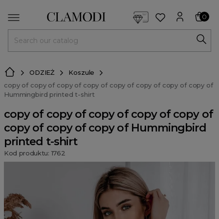
<script> dlApi = { cmd: [] }; </script> <script src="https://l
0
MENU
ODZIEŻ
Koszule
copy of copy of copy of copy of copy of copy of copy of copy of
Hummingbird printed t-shirt
copy of copy of copy of copy of copy of
copy of copy of copy of Hummingbird
printed t-shirt
Kod produktu: 1762