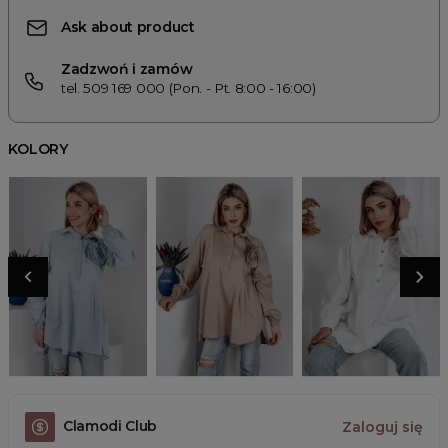
Ask about product
Zadzwoń i zamów
tel. 509 169 000 (Pon. - Pt. 8:00 - 16:00)
KOLORY
Clamodi Club
Zaloguj się