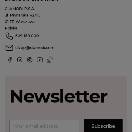
CLAMODI P.S.A.
ul. Młynarska 42/115
01-171 Warszawa
Polska
509 169 000
sklep@clamodi.com
Newsletter