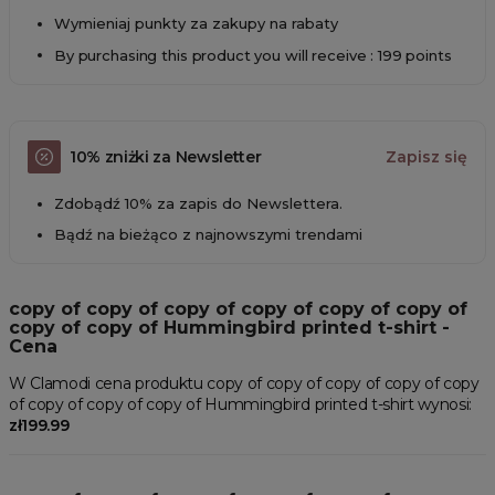
Wymieniaj punkty za zakupy na rabaty
By purchasing this product you will receive : 199 points
10% zniżki za Newsletter
Zapisz się
Zdobądź 10% za zapis do Newslettera.
Bądź na bieżąco z najnowszymi trendami
copy of copy of copy of copy of copy of copy of
copy of copy of Hummingbird printed t-shirt -
Cena
W Clamodi cena produktu copy of copy of copy of copy of copy
of copy of copy of copy of Hummingbird printed t-shirt wynosi:
zł199.99