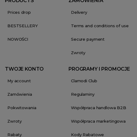
PRODUCTS
ZAMÓWIENIA
Prices drop
Delivery
BESTSELLERY
Terms and conditions of use
NOWOŚCI
Secure payment
Zwroty
TWOJE KONTO
PROGRAMY I PROMOCJE
My account
Clamodi Club
Zamówienia
Regulaminy
Pokwitowania
Współpraca handlowa B2B
Zwroty
Współpraca marketingowa
Rabaty
Kody Rabatowe