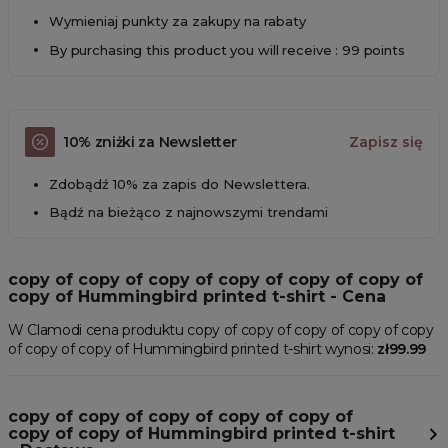
Wymieniaj punkty za zakupy na rabaty
By purchasing this product you will receive : 99 points
10% zniżki za Newsletter
Zapisz się
Zdobądź 10% za zapis do Newslettera.
Bądź na bieżąco z najnowszymi trendami
copy of copy of copy of copy of copy of copy of
copy of Hummingbird printed t-shirt - Cena
W Clamodi cena produktu copy of copy of copy of copy of copy
of copy of copy of Hummingbird printed t-shirt wynosi:
zł99.99
copy of copy of copy of copy of copy of
copy of copy of Hummingbird printed t-shirt