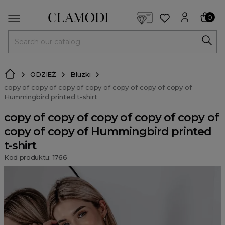
<script> dlApi = { cmd: [] }; </script> <script src="https://l
0
MENU
ODZIEŻ
Bluzki
copy of copy of copy of copy of copy of copy of copy of
Hummingbird printed t-shirt
copy of copy of copy of copy of copy of
copy of copy of Hummingbird printed
t-shirt
Kod produktu: 1766