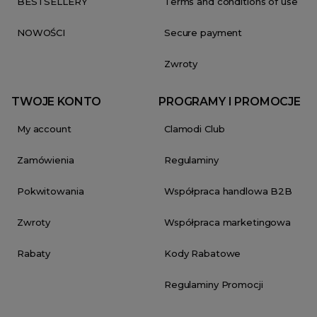
BESTSELLERY
Terms and conditions of use
NOWOŚCI
Secure payment
Zwroty
TWOJE KONTO
PROGRAMY I PROMOCJE
My account
Clamodi Club
Zamówienia
Regulaminy
Pokwitowania
Współpraca handlowa B2B
Zwroty
Współpraca marketingowa
Rabaty
Kody Rabatowe
Regulaminy Promocji