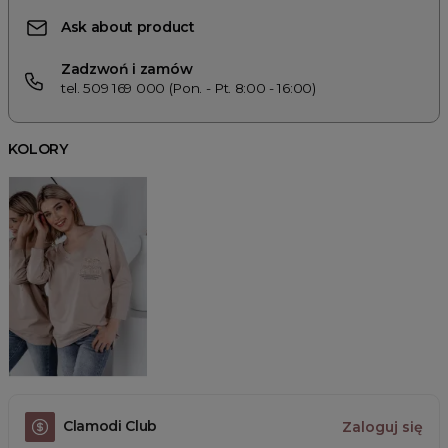
Ask about product
Zadzwoń i zamów
tel. 509 169 000 (Pon. - Pt. 8:00 - 16:00)
KOLORY
Clamodi Club
Zaloguj się