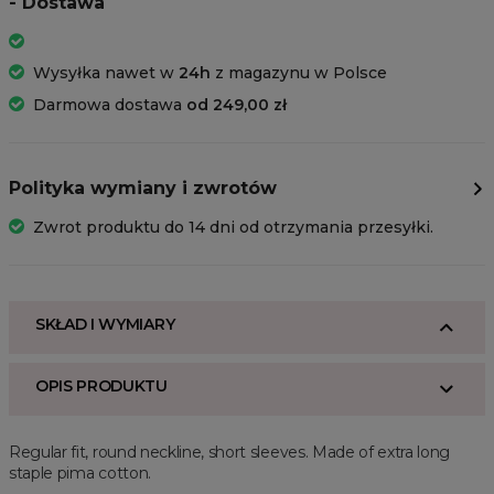
- Dostawa
Wysyłka nawet w
24h
z magazynu w Polsce
Darmowa dostawa
od 249,00 zł
Polityka wymiany i zwrotów
Zwrot produktu do 14 dni od otrzymania przesyłki.
SKŁAD I WYMIARY
OPIS PRODUKTU
Regular fit, round neckline, short sleeves. Made of extra long
staple pima cotton.