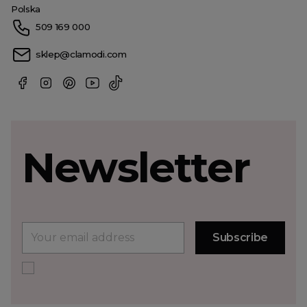
Polska
509 169 000
sklep@clamodi.com
Newsletter