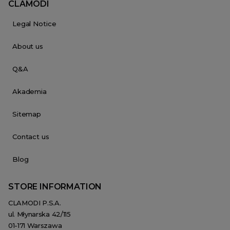
CLAMODI
Legal Notice
About us
Q&A
Akademia
Sitemap
Contact us
Blog
STORE INFORMATION
CLAMODI P.S.A.
ul. Młynarska 42/115
01-171 Warszawa