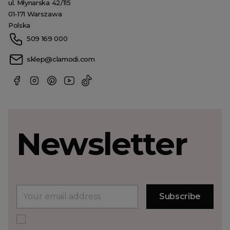
ul. Młynarska 42/115
01-171 Warszawa
Polska
509 169 000
sklep@clamodi.com
Newsletter