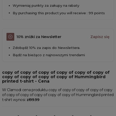
Wymieniaj punkty za zakupy na rabaty
By purchasing this product you will receive : 99 points
10% zniżki za Newsletter
Zapisz się
Zdobądź 10% za zapis do Newslettera.
Bądź na bieżąco z najnowszymi trendami
copy of copy of copy of copy of copy of copy of
copy of copy of copy of copy of Hummingbird
printed t-shirt - Cena
W Clamodi cena produktu copy of copy of copy of copy of copy
of copy of copy of copy of copy of copy of Hummingbird printed
t-shirt wynosi:
zł99.99