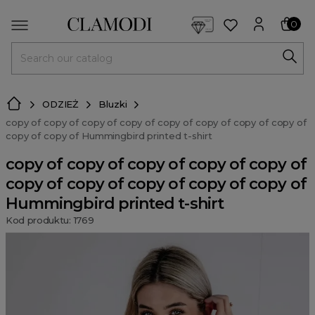
<script> dlApi = { cmd: [] }; </script> <script src="https://l
0
MENU
ODZIEŻ
Bluzki
copy of copy of copy of copy of copy of copy of copy of copy of
copy of copy of Hummingbird printed t-shirt
copy of copy of copy of copy of copy of
copy of copy of copy of copy of copy of
Hummingbird printed t-shirt
Kod produktu: 1769