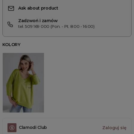
Ask about product
Zadzwoń i zamów
tel. 509 169 000 (Pon. - Pt. 8:00 - 16:00)
KOLORY
Clamodi Club
Zaloguj się