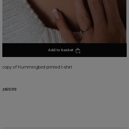
Add to basket
copy of Hummingbird printed t-shirt
zł69.99