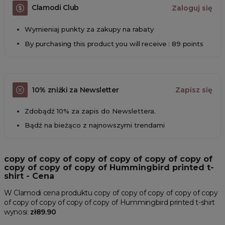
Clamodi Club
Zaloguj się
Wymieniaj punkty za zakupy na rabaty
By purchasing this product you will receive : 89 points
10% zniżki za Newsletter
Zapisz się
Zdobądź 10% za zapis do Newslettera.
Bądź na bieżąco z najnowszymi trendami
copy of copy of copy of copy of copy of copy of
copy of copy of copy of Hummingbird printed t-
shirt - Cena
W Clamodi cena produktu copy of copy of copy of copy of copy
of copy of copy of copy of copy of Hummingbird printed t-shirt
wynosi:
zł89.90