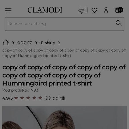
<script> dlApi = { cmd: [] }; </script> <script src="https://l
0
MENU
ODZIEŻ
T-shirty
copy of copy of copy of copy of copy of copy of copy of copy of
copy of Hummingbird printed t-shirt
copy of copy of copy of copy of copy of
copy of copy of copy of copy of
Hummingbird printed t-shirt
Kod produktu: 1783
★ ★ ★ ★ ★
4.9/5
(99 opinii)