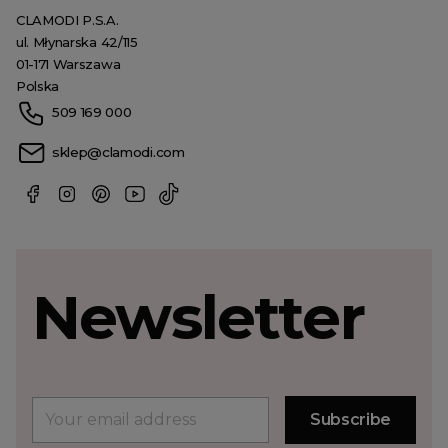
CLAMODI P.S.A.
ul. Młynarska 42/115
01-171 Warszawa
Polska
509 169 000
sklep@clamodi.com
Newsletter