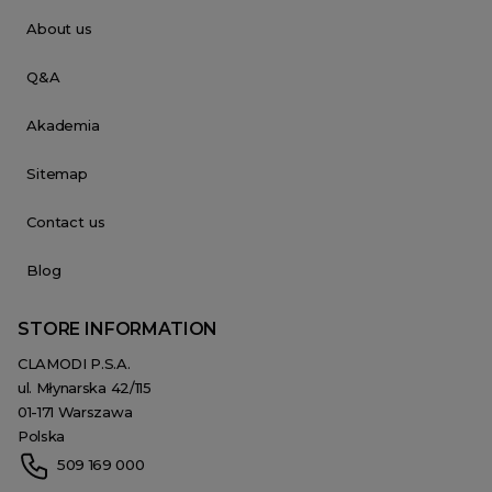
About us
Q&A
Akademia
Sitemap
Contact us
Blog
STORE INFORMATION
CLAMODI P.S.A.
ul. Młynarska 42/115
01-171 Warszawa
Polska
509 169 000