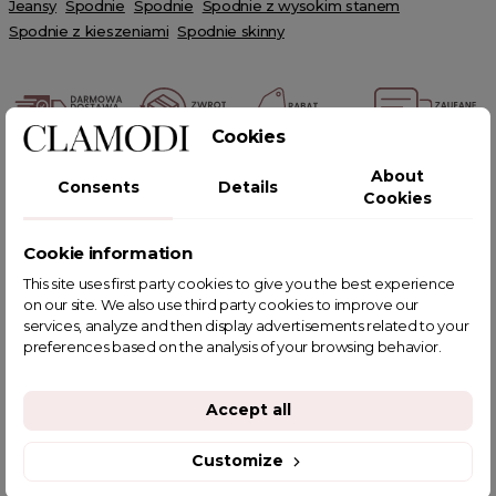
Jeansy
Spodnie
Spodnie
Spodnie z wysokim stanem
Spodnie z kieszeniami
Spodnie skinny
Cookies
POWIĄZANE TAGI
About
Consents
Details
Cookies
Cookie information
This site uses first party cookies to give you the best experience
YOU MIGHT ALSO LIKE
on our site. We also use third party cookies to improve our
services, analyze and then display advertisements related to your
preferences based on the analysis of your browsing behavior.
Accept all
Customize