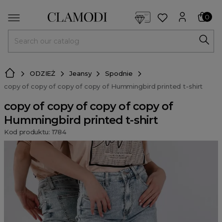
<script> dlApi = { cmd: [] }; </script> <script src="https://l
0
MENU
ODZIEŻ
Jeansy
Spodnie
copy of copy of copy of copy of Hummingbird printed t-shirt
copy of copy of copy of copy of
Hummingbird printed t-shirt
Kod produktu: 1784