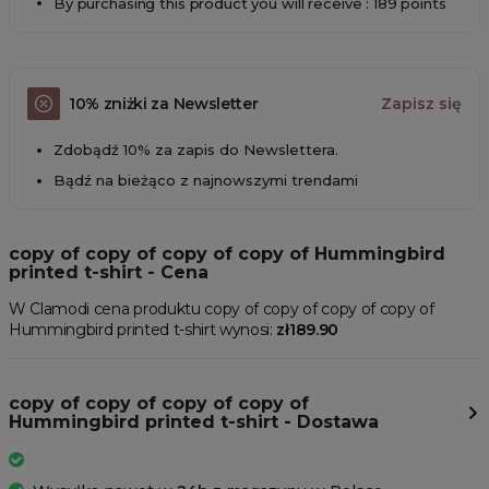
By purchasing this product you will receive : 189 points
10% zniżki za Newsletter
Zapisz się
Zdobądź 10% za zapis do Newslettera.
Bądź na bieżąco z najnowszymi trendami
copy of copy of copy of copy of Hummingbird
printed t-shirt - Cena
W Clamodi cena produktu copy of copy of copy of copy of
Hummingbird printed t-shirt wynosi:
zł189.90
copy of copy of copy of copy of
Hummingbird printed t-shirt - Dostawa