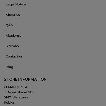
Legal Notice
About us
Q&A
Akademia
Sitemap
Contact us
Blog
STORE INFORMATION
CLAMODI P.S.A.
ul. Młynarska 42/115
01-171 Warszawa
Polska