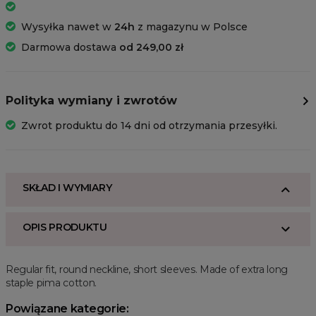
Wysyłka nawet w
24h
z magazynu w Polsce
Darmowa dostawa
od 249,00 zł
Polityka wymiany i zwrotów
Zwrot produktu do 14 dni od otrzymania przesyłki.
SKŁAD I WYMIARY
OPIS PRODUKTU
Regular fit, round neckline, short sleeves. Made of extra long
staple pima cotton.
Powiązane kategorie: