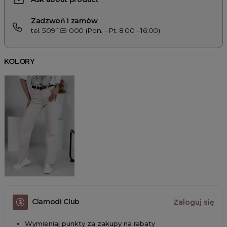
Zadzwoń i zamów
tel. 509 169 000 (Pon. - Pt. 8:00 - 16:00)
KOLORY
Clamodi Club
Zaloguj się
Wymieniaj punkty za zakupy na rabaty