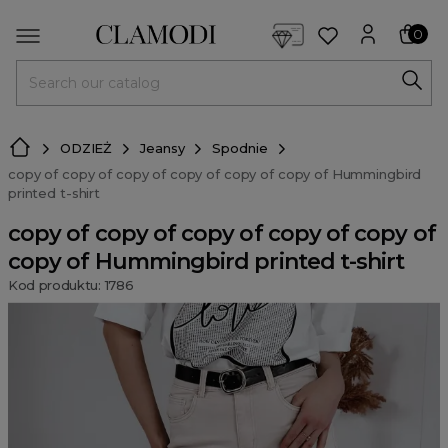
<script> dlApi = { cmd: [] }; </script> <script src="https://l
0
MENU
ODZIEŻ
Jeansy
Spodnie
copy of copy of copy of copy of copy of copy of Hummingbird
printed t-shirt
copy of copy of copy of copy of copy of
copy of Hummingbird printed t-shirt
Kod produktu: 1786