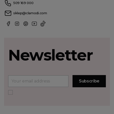
509 169 000
sklep@clamodi.com
Newsletter