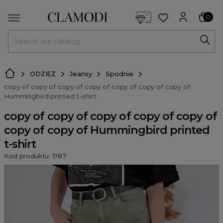
<script> dlApi = { cmd: [] }; </script> <script src="https://l
0
MENU
ODZIEŻ
Jeansy
Spodnie
copy of copy of copy of copy of copy of copy of copy of
Hummingbird printed t-shirt
copy of copy of copy of copy of copy of
copy of copy of Hummingbird printed
t-shirt
Kod produktu: 1787