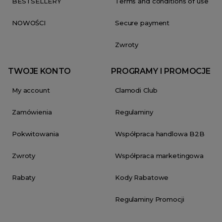
BESTSELLERY
Terms and conditions of use
NOWOŚCI
Secure payment
Zwroty
TWOJE KONTO
PROGRAMY I PROMOCJE
My account
Clamodi Club
Zamówienia
Regulaminy
Pokwitowania
Współpraca handlowa B2B
Zwroty
Współpraca marketingowa
Rabaty
Kody Rabatowe
Regulaminy Promocji