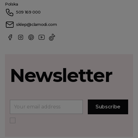
Polska
509 169 000
sklep@clamodi.com
Newsletter