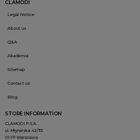
CLAMODI
Legal Notice
About us
Q&A
Akademia
Sitemap
Contact us
Blog
STORE INFORMATION
CLAMODI P.S.A.
ul. Młynarska 42/115
01-171 Warszawa