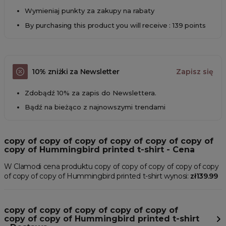
Wymieniaj punkty za zakupy na rabaty
By purchasing this product you will receive : 139 points
10% zniżki za Newsletter
Zapisz się
Zdobądź 10% za zapis do Newslettera.
Bądź na bieżąco z najnowszymi trendami
copy of copy of copy of copy of copy of copy of
copy of Hummingbird printed t-shirt - Cena
W Clamodi cena produktu copy of copy of copy of copy of copy
of copy of copy of Hummingbird printed t-shirt wynosi:
zł139.99
copy of copy of copy of copy of copy of
copy of copy of Hummingbird printed t-shirt