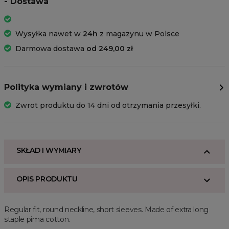
- Dostawa
Wysyłka nawet w
24h
z magazynu w Polsce
Darmowa dostawa
od 249,00 zł
Polityka wymiany i zwrotów
Zwrot produktu do 14 dni od otrzymania przesyłki.
SKŁAD I WYMIARY
OPIS PRODUKTU
Regular fit, round neckline, short sleeves. Made of extra long
staple pima cotton.