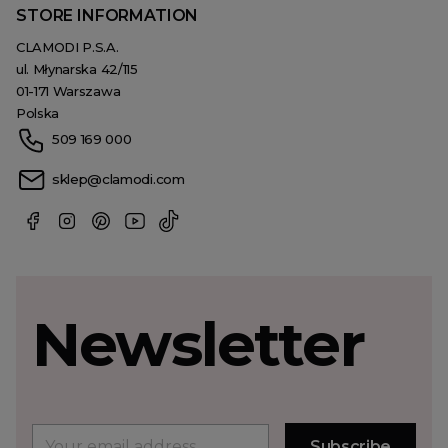
STORE INFORMATION
CLAMODI P.S.A.
ul. Młynarska 42/115
01-171 Warszawa
Polska
509 169 000
sklep@clamodi.com
Newsletter