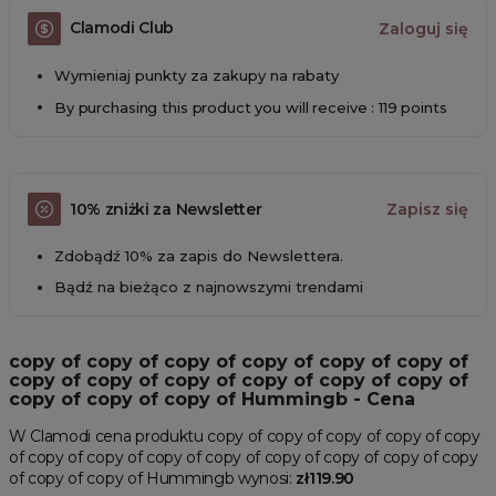
Clamodi Club
Zaloguj się
Wymieniaj punkty za zakupy na rabaty
By purchasing this product you will receive : 119 points
10% zniżki za Newsletter
Zapisz się
Zdobądź 10% za zapis do Newslettera.
Bądź na bieżąco z najnowszymi trendami
copy of copy of copy of copy of copy of copy of
copy of copy of copy of copy of copy of copy of
copy of copy of copy of Hummingb - Cena
W Clamodi cena produktu copy of copy of copy of copy of copy
of copy of copy of copy of copy of copy of copy of copy of copy
of copy of copy of Hummingb wynosi:
zł119.90