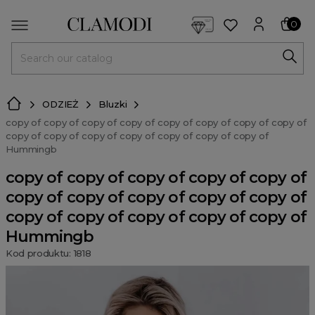
<script> dlApi = { cmd: [] }; </script> <script src="https://l
0
MENU
ODZIEŻ
Bluzki
copy of copy of copy of copy of copy of copy of copy of copy of
copy of copy of copy of copy of copy of copy of copy of
Hummingb
copy of copy of copy of copy of copy of
copy of copy of copy of copy of copy of
copy of copy of copy of copy of copy of
Hummingb
Kod produktu: 1818