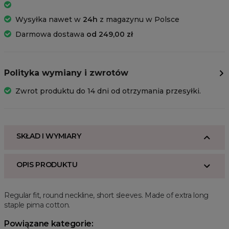
Wysyłka nawet w
24h
z magazynu w Polsce
Darmowa dostawa
od 249,00 zł
Polityka wymiany i zwrotów
Zwrot produktu do 14 dni od otrzymania przesyłki.
SKŁAD I WYMIARY
OPIS PRODUKTU
Regular fit, round neckline, short sleeves. Made of extra long
staple pima cotton.
Powiązane kategorie: