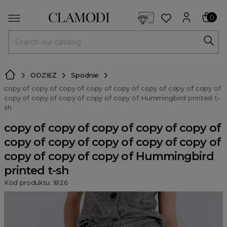
<script> dlApi = { cmd: [] }; </script> <script src="https://l
0
MENU
ODZIEŻ
Spodnie
copy of copy of copy of copy of copy of copy of copy of copy of
copy of copy of copy of copy of copy of Hummingbird printed t-
sh
copy of copy of copy of copy of copy of
copy of copy of copy of copy of copy of
copy of copy of copy of Hummingbird
printed t-sh
Kod produktu: 1826