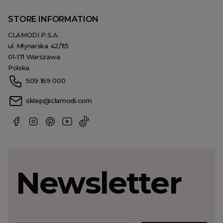
STORE INFORMATION
CLAMODI P.S.A.
ul. Młynarska 42/115
01-171 Warszawa
Polska
509 169 000
sklep@clamodi.com
Newsletter