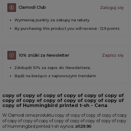
Clamodi Club
Zaloguj się
Wymieniaj punkty za zakupy na rabaty
By purchasing this product you will receive : 129 points
10% zniżki za Newsletter
Zapisz się
Zdobądź 10% za zapis do Newslettera.
Bądź na bieżąco z najnowszymi trendami
copy of copy of copy of copy of copy of copy of
copy of copy of copy of copy of copy of copy of
copy of Hummingbird printed t-sh - Cena
W Clamodi cena produktu copy of copy of copy of copy of copy
of copy of copy of copy of copy of copy of copy of copy of copy
of Hummingbird printed t-sh wynosi:
zł129.90