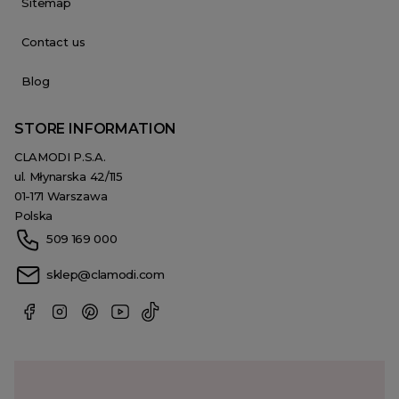
Sitemap
Contact us
Blog
STORE INFORMATION
CLAMODI P.S.A.
ul. Młynarska 42/115
01-171 Warszawa
Polska
509 169 000
sklep@clamodi.com