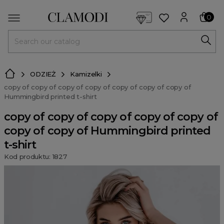
<script> dlApi = { cmd: [] }; </script> <script src="https://l
0
MENU
ODZIEŻ
Kamizelki
copy of copy of copy of copy of copy of copy of copy of
Hummingbird printed t-shirt
copy of copy of copy of copy of copy of
copy of copy of Hummingbird printed
t-shirt
Kod produktu: 1827