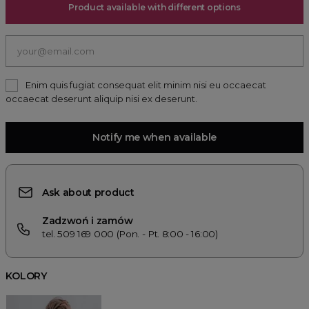
Product available with different options
Enim quis fugiat consequat elit minim nisi eu occaecat
occaecat deserunt aliquip nisi ex deserunt.
Notify me when available
Ask about product
Zadzwoń i zamów
tel. 509 169 000 (Pon. - Pt. 8:00 - 16:00)
KOLORY