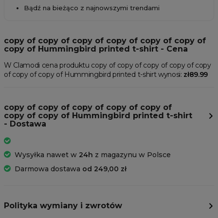
Bądź na bieżąco z najnowszymi trendami
copy of copy of copy of copy of copy of copy of
copy of Hummingbird printed t-shirt - Cena
W Clamodi cena produktu copy of copy of copy of copy of copy
of copy of copy of Hummingbird printed t-shirt wynosi:
zł89.99
copy of copy of copy of copy of copy of
copy of copy of Hummingbird printed t-shirt
- Dostawa
Wysyłka nawet w
24h
z magazynu w Polsce
Darmowa dostawa
od 249,00 zł
Polityka wymiany i zwrotów