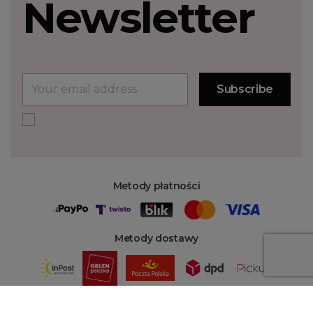
Newsletter
Metody płatności
Metody dostawy